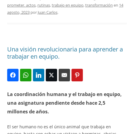
prometer. actos
,
rutinas
,
trabajo en equipo
,
transformación
en
14
agosto, 2023
por
Juan Carlos
.
Una visión revolucionaria para aprender a
trabajar en equipo.
La coordinación humana y el trabajo en equipo,
una asignatura pendiente desde hace 2,5
millones de años.
El ser humano no es el único animal que trabaja en
equipo, basta con echar un vistazo a hormigas, abejas,