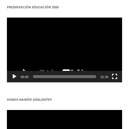
PRESENTACIÓN EDUCACIÓN 2050
Reproductor
de
vídeo
00:00
21:34
SOMOS KAIRÓS! ADELANTE!!!
Reproductor
de
vídeo