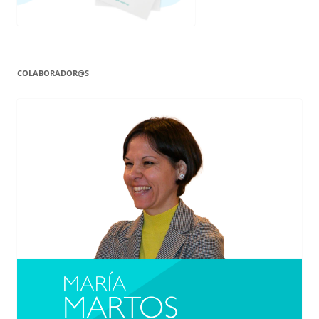
COLABORADOR@S