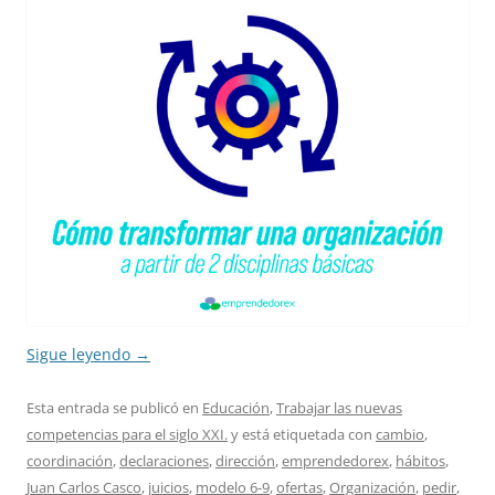
Sigue leyendo
→
Esta entrada se publicó en
Educación
,
Trabajar las nuevas
competencias para el siglo XXI.
y está etiquetada con
cambio
,
coordinación
,
declaraciones
,
dirección
,
emprendedorex
,
hábitos
,
Juan Carlos Casco
,
juicios
,
modelo 6-9
,
ofertas
,
Organización
,
pedir
,