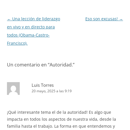
Navegación
←
Una lección de liderazgo
Eso son excusas!
→
de
en vivo y en directo para
entradas
todos (Obama-Castro-
Francisco).
Un comentario en “
Autoridad.
”
Luis Torres
20 mayo, 2025 a las 9:19
¡Qué interesante tema el de la autoridad! Es algo que
impacta en todos los aspectos de nuestra vida, desde la
familia hasta el trabajo. La forma en que entendemos y