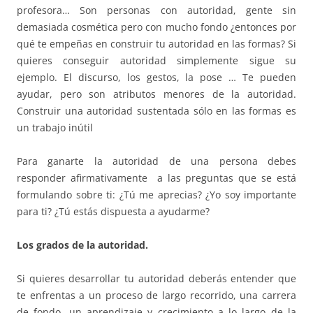
profesora… Son personas con autoridad, gente sin
demasiada cosmética pero con mucho fondo ¿entonces por
qué te empeñas en construir tu autoridad en las formas? Si
quieres conseguir autoridad simplemente sigue su
ejemplo. El discurso, los gestos, la pose … Te pueden
ayudar, pero son atributos menores de la autoridad.
Construir una autoridad sustentada sólo en las formas es
un trabajo inútil
Para ganarte la autoridad de una persona debes
responder afirmativamente a las preguntas que se está
formulando sobre ti: ¿Tú me aprecias? ¿Yo soy importante
para ti? ¿Tú estás dispuesta a ayudarme?
Los grados de la autoridad.
Si quieres desarrollar tu autoridad deberás entender que
te enfrentas a un proceso de largo recorrido, una carrera
de fondo, un aprendizaje y crecimiento a lo largo de la