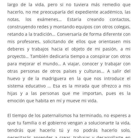
largo de la vida, pero si no tuviera más remedio que
hacerlo, no me preocuparía del expediente académico, las
notas, los exámenes… Estaría creando contactos,
construyendo redes y montando equipos con otros colegas,
retando a la tradición… Conversaría de forma diferente con
mis profesores, solicitando de ellos que orientasen mis
deberes y trabajos hacia el objeto de mi pasión, a mi
proyecto… También dedicaría tiempo a conspirar con otros
para mejorar el mundo… A viajar, conocer y trabajar con
otras personas de otros países y culturas… A salir del
huevo y de la madriguera en la que nos introduce el
sistema educativo … Esa es la mirada que ofrezco a mis
hijas y a las personas que me importan, pues es la
emoción que habita en mí y mueve mi vida.
El tiempo de los paternalismos ha terminado, no esperes a
que tu familia o el gobierno vengan a solucionarte la vida,
tendrás que hacerlo tú y no podrás hacerlo solo,
necesitarás aprender a crear, trabajar y desarrollarte en