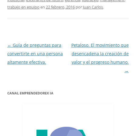
trabajo en equipo
en
22 febrero, 2016
por
Juan Carlos
.
Navegación
←
Guía de preguntas para
Petaloso. El movimiento que
de
convertirte en una persona
desencadena la creación de
entradas
altamente efectiva.
valor y el progreso humano.
→
CANAL EMPRENDEDOREX IA