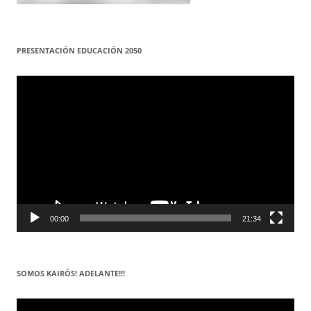
PRESENTACIÓN EDUCACIÓN 2050
Reproductor
de
vídeo
00:00
21:34
SOMOS KAIRÓS! ADELANTE!!!
Reproductor