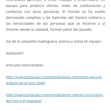
equipo para producir ofertas, redes de colaboración y
confianza con otras personas. El mundo se ha vuelto
demasiado complejo y las leyendas del llanero solitario y
las heroicidades de las personas que se hicieron a sí
mismas desde la soledad, forman parte del pasado.
Sal de tu pequeña madriguera, piensa y actúa en equipo.
Adelante!!!
Artículos relacionados:
http://juancarloscasco.
emprendedorex.com/como-sera-
el-
trabajo-en-el-ano-2040/
http://juancarloscasco.emprend
edorex.com/el-curriculum-
del-
hoy-y-el-manana/