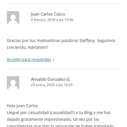
Juan Carlos Casco
9 febrero, 2018 a las 19:36
Gracias por tus motivadoras palabras Steffany. Seguimos
creciendo, Adelante!!!
Accede para responder
↓
Arnaldo González G.
23 enero, 2020 a las 19:29
Hola Juan Carlos
Llegué por casualidad (causalidad?) a tu Blog y me has
dejado gratamente impresionado, tal vez por las
coincidencias que dan la sensación de haber transitado