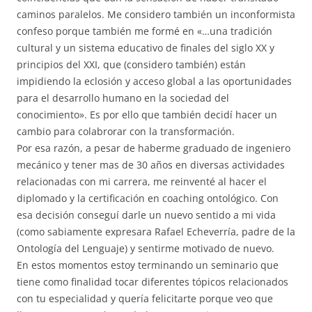
caminos paralelos. Me considero también un inconformista
confeso porque también me formé en «…una tradición
cultural y un sistema educativo de finales del siglo XX y
principios del XXI, que (considero también) están
impidiendo la eclosión y acceso global a las oportunidades
para el desarrollo humano en la sociedad del
conocimiento». Es por ello que también decidí hacer un
cambio para colabrorar con la transformación.
Por esa razón, a pesar de haberme graduado de ingeniero
mecánico y tener mas de 30 años en diversas actividades
relacionadas con mi carrera, me reinventé al hacer el
diplomado y la certificación en coaching ontológico. Con
esa decisión conseguí darle un nuevo sentido a mi vida
(como sabiamente expresara Rafael Echeverría, padre de la
Ontología del Lenguaje) y sentirme motivado de nuevo.
En estos momentos estoy terminando un seminario que
tiene como finalidad tocar diferentes tópicos relacionados
con tu especialidad y quería felicitarte porque veo que