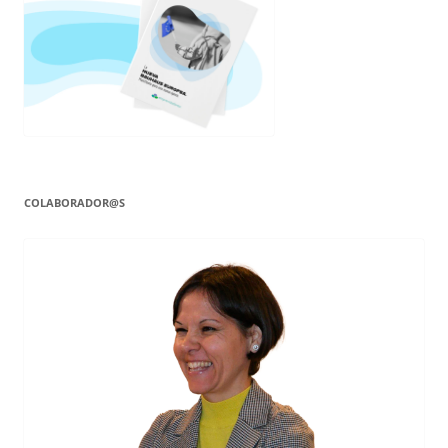
COLABORADOR@S