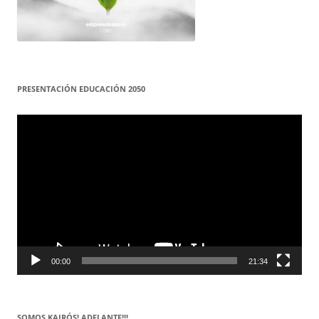
PRESENTACIÓN EDUCACIÓN 2050
Reproductor
de
vídeo
00:00
21:34
SOMOS KAIRÓS! ADELANTE!!!