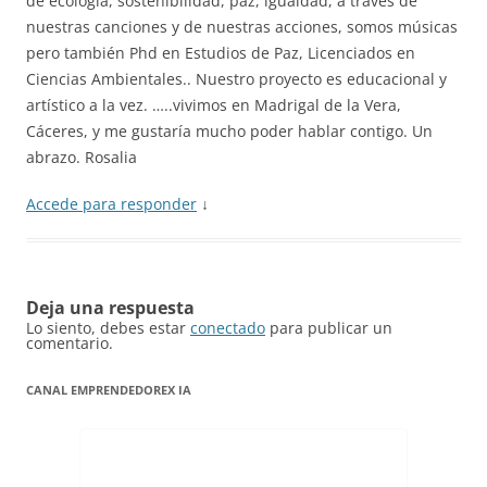
de ecología, sostenibilidad, paz, igualdad, a través de
nuestras canciones y de nuestras acciones, somos músicas
pero también Phd en Estudios de Paz, Licenciados en
Ciencias Ambientales.. Nuestro proyecto es educacional y
artístico a la vez. …..vivimos en Madrigal de la Vera,
Cáceres, y me gustaría mucho poder hablar contigo. Un
abrazo. Rosalia
Accede para responder
↓
Deja una respuesta
Lo siento, debes estar
conectado
para publicar un
comentario.
CANAL EMPRENDEDOREX IA