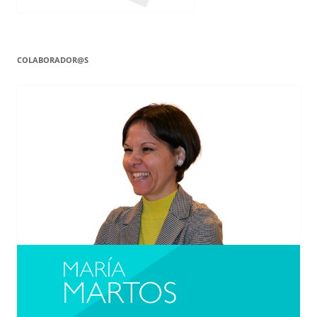
COLABORADOR@S