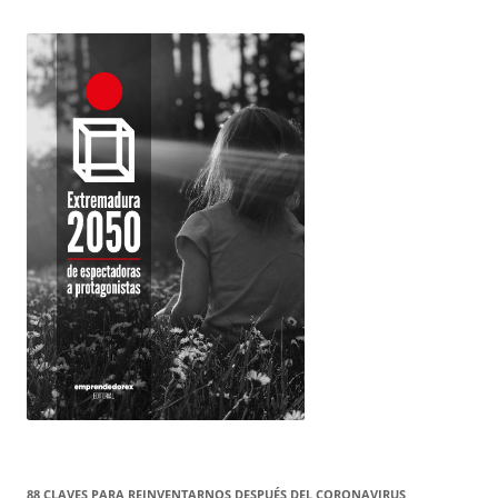
88 CLAVES PARA REINVENTARNOS DESPUÉS DEL CORONAVIRUS