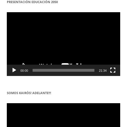
PRESENTACIÓN EDUCACIÓN 2050
Reproductor
de
vídeo
00:00
21:34
SOMOS KAIRÓS! ADELANTE!!!
Reproductor
de
vídeo