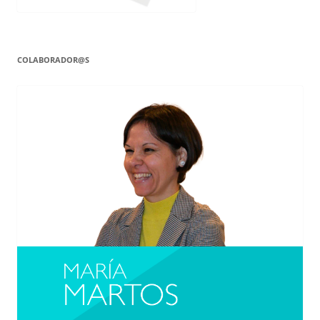
COLABORADOR@S