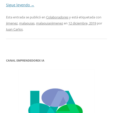
Sigue leyendo
→
Esta entrada se publicó en
Colaboradores
y está etiquetada con
jimenez
,
malaquias
,
malaquiasjimenez
en
12 diciembre, 2019
por
Juan Carlos
.
CANAL EMPRENDEDOREX IA