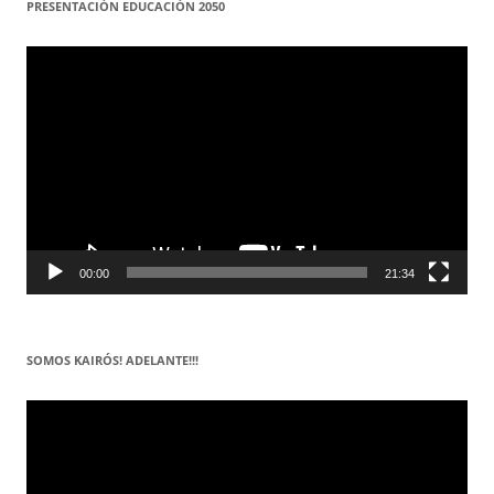
PRESENTACIÓN EDUCACIÓN 2050
Reproductor
de
vídeo
00:00
21:34
SOMOS KAIRÓS! ADELANTE!!!
Reproductor
de
vídeo