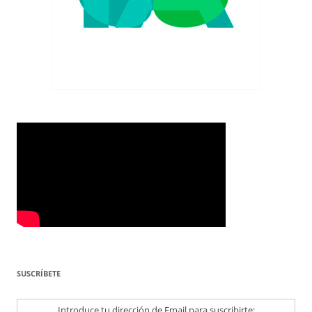
SUSCRÍBETE
Introduce tu dirección de Email para suscribirte: