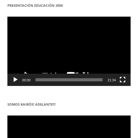
PRESENTACIÓN EDUCACIÓN 2050
Reproductor
de
vídeo
00:00
21:34
SOMOS KAIRÓS! ADELANTE!!!
Reproductor
de
vídeo