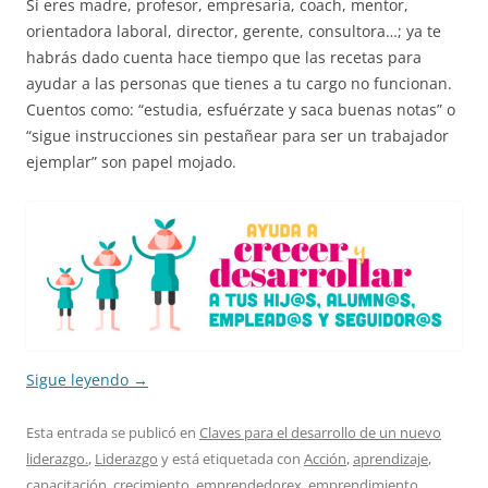
Si eres madre, profesor, empresaria, coach, mentor,
orientadora laboral, director, gerente, consultora…; ya te
habrás dado cuenta hace tiempo que las recetas para
ayudar a las personas que tienes a tu cargo no funcionan.
Cuentos como: “estudia, esfuérzate y saca buenas notas” o
“sigue instrucciones sin pestañear para ser un trabajador
ejemplar” son papel mojado.
Sigue leyendo
→
Esta entrada se publicó en
Claves para el desarrollo de un nuevo
liderazgo.
,
Liderazgo
y está etiquetada con
Acción
,
aprendizaje
,
capacitación
,
crecimiento
,
emprendedorex
,
emprendimiento
,