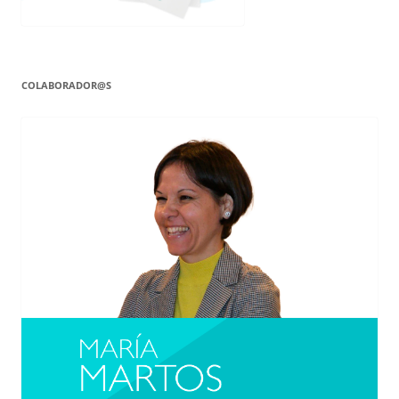
COLABORADOR@S