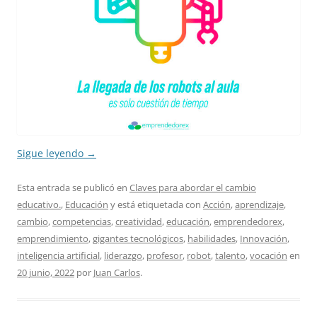
Sigue leyendo
→
Esta entrada se publicó en
Claves para abordar el cambio
educativo.
,
Educación
y está etiquetada con
Acción
,
aprendizaje
,
cambio
,
competencias
,
creatividad
,
educación
,
emprendedorex
,
emprendimiento
,
gigantes tecnológicos
,
habilidades
,
Innovación
,
inteligencia artificial
,
liderazgo
,
profesor
,
robot
,
talento
,
vocación
en
20 junio, 2022
por
Juan Carlos
.