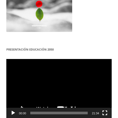
PRESENTACIÓN EDUCACIÓN 2050
Reproductor
de
vídeo
00:00
21:34