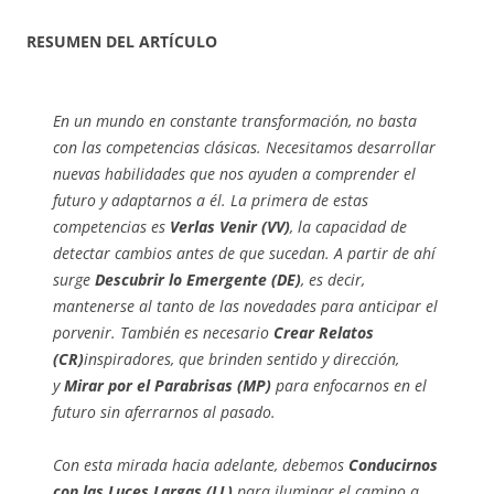
RESUMEN DEL ARTÍCULO
En un mundo en constante transformación, no basta
con las competencias clásicas. Necesitamos desarrollar
nuevas habilidades que nos ayuden a comprender el
futuro y adaptarnos a él. La primera de estas
competencias es
Verlas Venir (VV)
, la capacidad de
detectar cambios antes de que sucedan. A partir de ahí
surge
Descubrir lo Emergente (DE)
, es decir,
mantenerse al tanto de las novedades para anticipar el
porvenir. También es necesario
Crear Relatos
(CR)
inspiradores, que brinden sentido y dirección,
y
Mirar por el Parabrisas (MP)
para enfocarnos en el
futuro sin aferrarnos al pasado.
Con esta mirada hacia adelante, debemos
Conducirnos
con las Luces Largas (LL)
para iluminar el camino a