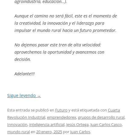
agroindustria, educación…).
Aunque el camino no será fácil, este es el momento de
la creatividad, la innovación y el liderazgo para
impulsar el mundo rural hacia un futuro prometedor.
No dejemos pasar este tren de alta velocidad:
aprovechemos la oportunidad y avancemos con
decisión.
Adelante!!!
Sigue leyendo
→
Esta entrada se publicó en
Futuro
y está etiquetada con
Cuarta
Revolución Industrial
,
emprendedorex
,
grupos de desarrollo rural
,
Innovación
,
inteligencia artificial
,
Jesús Ortega
,
Juan Carlos Casco
,
mundo rural
en
20 enero, 2025
por
Juan Carlos
.