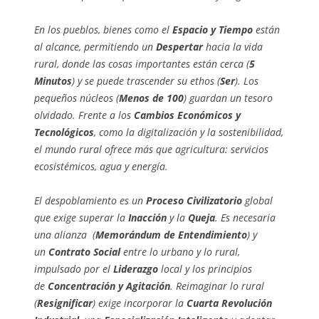
En los pueblos, bienes como el
Espacio y Tiempo
están
al alcance, permitiendo un
Despertar
hacia la vida
rural, donde las cosas importantes están cerca (
5
Minutos
) y se puede trascender su ethos (
Ser
). Los
pequeños núcleos (
Menos de 100
) guardan un tesoro
olvidado. Frente a los
Cambios Económicos y
Tecnológicos
, como la digitalización y la sostenibilidad,
el mundo rural ofrece más que agricultura: servicios
ecosistémicos, agua y energía.
El despoblamiento es un
Proceso Civilizatorio
global
que exige superar la
Inacción
y la
Queja
. Es necesaria
una alianza (
Memorándum de Entendimiento
) y
un
Contrato Social
entre lo urbano y lo rural,
impulsado por el
Liderazgo
local y los principios
de
Concentración y Agitación
. Reimaginar lo rural
(
Resignificar
) exige incorporar la
Cuarta Revolución