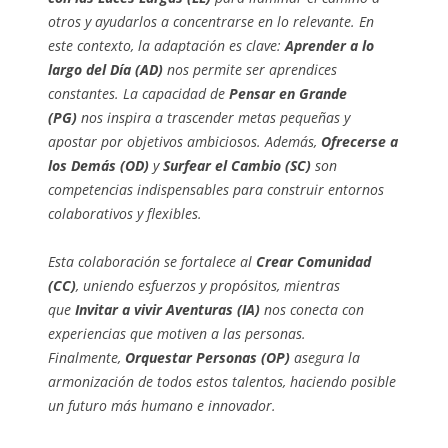
otros y ayudarlos a concentrarse en lo relevante. En
este contexto, la adaptación es clave:
Aprender a lo
largo del Día (AD)
nos permite ser aprendices
constantes. La capacidad de
Pensar en Grande
(PG)
nos inspira a trascender metas pequeñas y
apostar por objetivos ambiciosos. Además,
Ofrecerse a
los Demás (OD)
y
Surfear el Cambio (SC)
son
competencias indispensables para construir entornos
colaborativos y flexibles.
Esta colaboración se fortalece al
Crear Comunidad
(CC)
, uniendo esfuerzos y propósitos, mientras
que
Invitar a vivir Aventuras (IA)
nos conecta con
experiencias que motiven a las personas.
Finalmente,
Orquestar Personas (OP)
asegura la
armonización de todos estos talentos, haciendo posible
un futuro más humano e innovador.