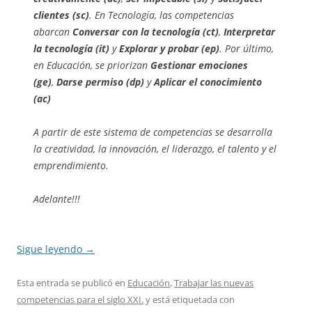
clientes (sc)
. En Tecnología, las competencias
abarcan
Conversar con la tecnología (ct)
,
Interpretar
la tecnología (it)
y
Explorar y probar (ep)
. Por último,
en Educación, se priorizan
Gestionar emociones
(ge)
,
Darse permiso (dp)
y
Aplicar el conocimiento
(ac)
A partir de este sistema de competencias se desarrolla
la creatividad, la innovación, el liderazgo, el talento y el
emprendimiento.
Adelante!!!
Sigue leyendo
→
Esta entrada se publicó en
Educación
,
Trabajar las nuevas
competencias para el siglo XXI.
y está etiquetada con