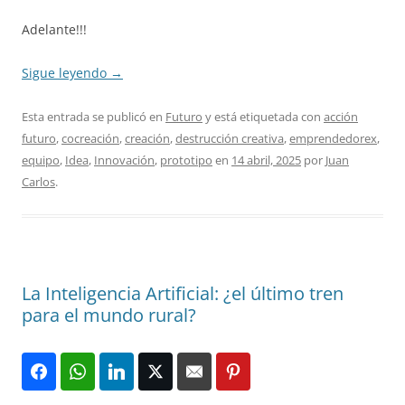
Adelante!!!
Sigue leyendo
→
Esta entrada se publicó en
Futuro
y está etiquetada con
acción
futuro
,
cocreación
,
creación
,
destrucción creativa
,
emprendedorex
,
equipo
,
Idea
,
Innovación
,
prototipo
en
14 abril, 2025
por
Juan
Carlos
.
La Inteligencia Artificial: ¿el último tren
para el mundo rural?