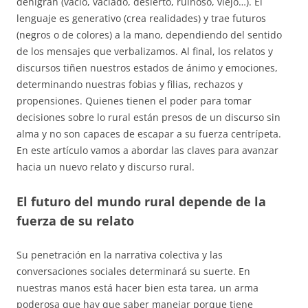
denigran (vacío, vaciado, desierto, ruinoso, viejo…). El
lenguaje es generativo (crea realidades) y trae futuros
(negros o de colores) a la mano, dependiendo del sentido
de los mensajes que verbalizamos. Al final, los relatos y
discursos tiñen nuestros estados de ánimo y emociones,
determinando nuestras fobias y filias, rechazos y
propensiones. Quienes tienen el poder para tomar
decisiones sobre lo rural están presos de un discurso sin
alma y no son capaces de escapar a su fuerza centrípeta.
En este artículo vamos a abordar las claves para avanzar
hacia un nuevo relato y discurso rural.
El futuro del mundo rural depende de la
fuerza de su relato
Su penetración en la narrativa colectiva y las
conversaciones sociales determinará su suerte. En
nuestras manos está hacer bien esta tarea, un arma
poderosa que hay que saber manejar porque tiene