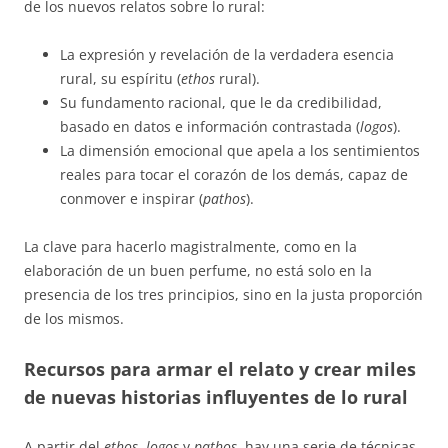
de los nuevos relatos sobre lo rural:
La expresión y revelación de la verdadera esencia
rural, su espíritu (
ethos
rural).
Su fundamento racional, que le da credibilidad,
basado en datos e información contrastada (
logos
).
La dimensión emocional que apela a los sentimientos
reales para tocar el corazón de los demás, capaz de
conmover e inspirar (
pathos
).
La clave para hacerlo magistralmente, como en la
elaboración de un buen perfume, no está solo en la
presencia de los tres principios, sino en la justa proporción
de los mismos.
Recursos para armar el relato y crear miles
de nuevas historias influyentes de lo rural
A partir del
ethos
,
logos
y
pathos
, hay una serie de técnicas