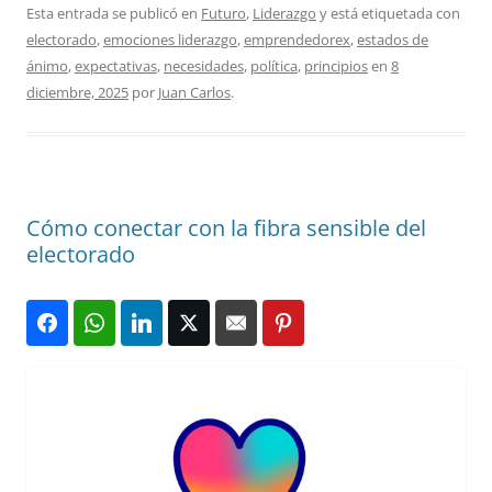
Esta entrada se publicó en
Futuro
,
Liderazgo
y está etiquetada con
electorado
,
emociones liderazgo
,
emprendedorex
,
estados de
ánimo
,
expectativas
,
necesidades
,
política
,
principios
en
8
diciembre, 2025
por
Juan Carlos
.
Cómo conectar con la fibra sensible del
electorado