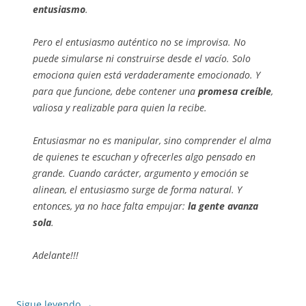
entusiasmo
.
Pero el entusiasmo auténtico no se improvisa. No
puede simularse ni construirse desde el vacío. Solo
emociona quien está verdaderamente emocionado. Y
para que funcione, debe contener una
promesa creíble
,
valiosa y realizable para quien la recibe.
Entusiasmar no es manipular, sino comprender el alma
de quienes te escuchan y ofrecerles algo pensado en
grande. Cuando carácter, argumento y emoción se
alinean, el entusiasmo surge de forma natural. Y
entonces, ya no hace falta empujar:
la gente avanza
sola
.
Adelante!!!
Sigue leyendo
→