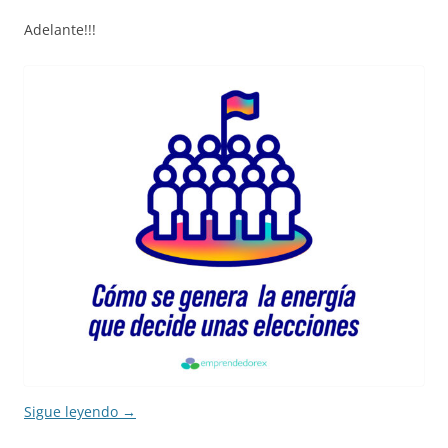
Adelante!!!
Sigue leyendo
→