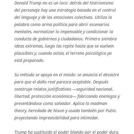
Donald Trump no es un loco: detrás del histrionismo
del personaje hay una estrategia basada en el control
del lenguaje y de las emociones colectivas. Utiliza la
palabra como arma política para abrir escenarios
mentales, normalizar lo impensable y condicionar la
conducta de gobiernos y ciudadanos. Primero siembra
ideas extremas, luego las repite hasta que se vuelven
plausibles y, cuando actúa, el terreno psicológico ya
está preparado.
Su método se apoya en el miedo: se anuncia el desastre
para que el daño real parezca aceptable. Después
construye relatos justificativos —seguridad nacional,
libertad, protección económica— fabricando enemigos y
presentándose como salvador. Aplica la madman
theory, heredada de Nixon y usada también por Putin,
proyectando imprevisibilidad para intimidar.
Trump ha sustituido el poder blando por el poder duro,