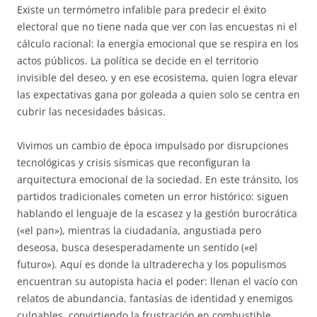
Existe un termómetro infalible para predecir el éxito
electoral que no tiene nada que ver con las encuestas ni el
cálculo racional: la energía emocional que se respira en los
actos públicos. La política se decide en el territorio
invisible del deseo, y en ese ecosistema, quien logra elevar
las expectativas gana por goleada a quien solo se centra en
cubrir las necesidades básicas.
Vivimos un cambio de época impulsado por disrupciones
tecnológicas y crisis sísmicas que reconfiguran la
arquitectura emocional de la sociedad. En este tránsito, los
partidos tradicionales cometen un error histórico: siguen
hablando el lenguaje de la escasez y la gestión burocrática
(«el pan»), mientras la ciudadanía, angustiada pero
deseosa, busca desesperadamente un sentido («el
futuro»). Aquí es donde la ultraderecha y los populismos
encuentran su autopista hacia el poder: llenan el vacío con
relatos de abundancia, fantasías de identidad y enemigos
culpables, convirtiendo la frustración en combustible