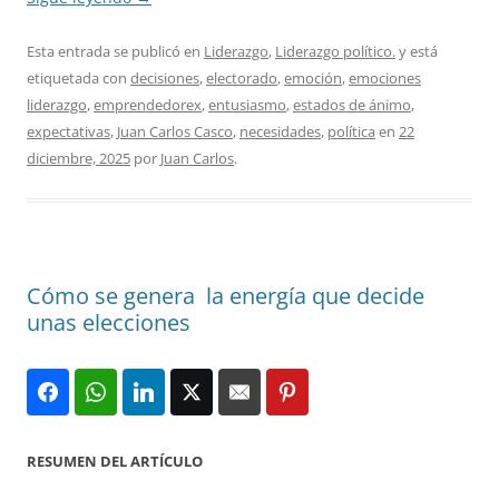
Esta entrada se publicó en
Liderazgo
,
Liderazgo político.
y está
etiquetada con
decisiones
,
electorado
,
emoción
,
emociones
liderazgo
,
emprendedorex
,
entusiasmo
,
estados de ánimo
,
expectativas
,
Juan Carlos Casco
,
necesidades
,
política
en
22
diciembre, 2025
por
Juan Carlos
.
Cómo se genera la energía que decide
unas elecciones
RESUMEN DEL ARTÍCULO