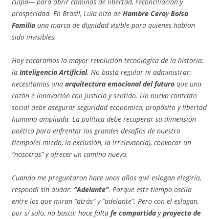
culpa— para abrir caminos de libertad, reconciliación y
prosperidad. En Brasil, Lula hizo de
Hambre Cero
y
Bolsa
Familia
una marca de dignidad visible para quienes habían
sido invisibles.
Hoy encaramos la mayor revolución tecnológica de la historia:
la
Inteligencia Artificial
. No basta regular ni administrar;
necesitamos una
arquitectura emocional del futuro
que una
razón e innovación con justicia y sentido. Un nuevo contrato
social debe asegurar seguridad económica, propósito y libertad
humana ampliada. La política debe recuperar su dimensión
poética para enfrentar los grandes desafíos de nuestro
tiempo(el miedo, la exclusión, la irrelevancia), convocar un
“nosotros” y ofrecer un camino nuevo.
Cuando me preguntaron hace unos años qué eslogan elegiría,
respondí sin dudar:
“Adelante”
. Porque este tiempo oscila
entre los que miran “atrás” y “adelante”. Pero con el eslogan,
por sí solo, no basta: hace falta
fe compartida
y
proyecto de