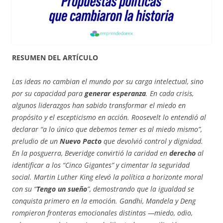
RESUMEN DEL ARTÍCULO
Las ideas no cambian el mundo por su carga intelectual, sino
por su capacidad para
generar
esperanza
. En cada crisis,
algunos liderazgos han sabido transformar el miedo en
propósito y el escepticismo en acción. Roosevelt lo entendió al
declarar “a lo único que debemos temer es al miedo mismo”,
preludio de un
Nuevo Pacto
que devolvió control y dignidad.
En la posguerra, Beveridge convirtió la caridad en
derecho
al
identificar a los “Cinco Gigantes” y cimentar la seguridad
social. Martin Luther King elevó la política a horizonte moral
con su “
Tengo un sueño
”, demostrando que la igualdad se
conquista primero en la emoción. Gandhi, Mandela y Deng
rompieron fronteras emocionales distintas —miedo, odio,