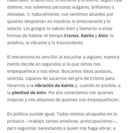
domine, nos volvemos personas vulgares, brillantes o
elevadas. Y, naturalmente, nos sentimos atraídos por
quienes despiertan en nosotros lo emocionante y lo
selecto. Los griegos lo sabían bien y llamaron a estas
formas de habitar el tiempo
Cronos
,
Kairós
y
Aión
: lo
anodino, lo vibrante y lo trascendente.
El mecanismo es sencillo: al escuchar a alguien, nuestra
mente decide en segundos si lo que oímos nos
empequeñece o nos eleva. Buscamos ideas audaces,
selectas, capaces de sacarnos del gris de Cronos para
llevarnos a la
vibración de Kairós
y, cuando es posible, a
la
plenitud de Aión
. Por eso conectamos con quienes
inspiran y nos alejamos de quienes nos empequeñecen.
En política sucede igual. Todos vivimos atrapados en lo
prosaico —trabajo, tareas anodinas, preocupaciones—,
pero seguimos necesitando a quien nos haga vibrar, a