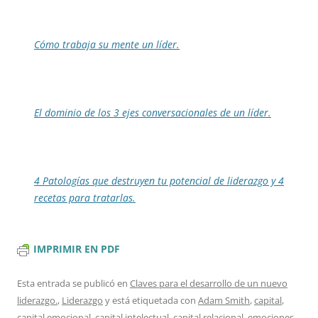
Cómo trabaja su mente un líder.
El dominio de los 3 ejes conversacionales de un líder.
4 Patologías que destruyen tu potencial de liderazgo y 4
recetas para tratarlas.
IMPRIMIR EN PDF
Esta entrada se publicó en
Claves para el desarrollo de un nuevo
liderazgo.
,
Liderazgo
y está etiquetada con
Adam Smith
,
capital
,
capital emocional
,
capital intelectual
,
capital relacional
,
emociones
,