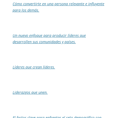
Cómo convertirte en una persona relevante e influyente
para los demás.
Un nuevo enfoque para producir líderes que
desarrollen sus comunidades y países.
Líderes que crean líderes.
Liderazgos que unen.
El factor clave para enfrentar el reto demográfico son