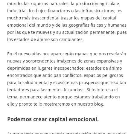
mundo, las riquezas naturales, la producción agrícola e
industrial, los flujos financieros o las infraestructuras; es
mucho más trascendental trazar los mapas del capital
emocional del mundo y de las geografías físicas y humanas
por las que te mueves y su actualización permanente, pues
los estados de ánimo son cambiantes.
En el nuevo atlas nos aparecerán mapas que nos revelarán
nuevas y sorprendentes imágenes de zonas expansivas y
deprimidas en lugares insospechados, estados de ánimo
encontrados que anticipan conflictos, espacios peligrosos
para la salud mental y ecosistemas prósperos que resultan
tentadores para las mentes fecundas… Si te interesa el
tema, permanece atento porque estamos trabajando en
ello y pronto te lo mostraremos en nuestro blog.
Podemos crear capital emocional.
Aunque toda persona y toda organización tienen un capital