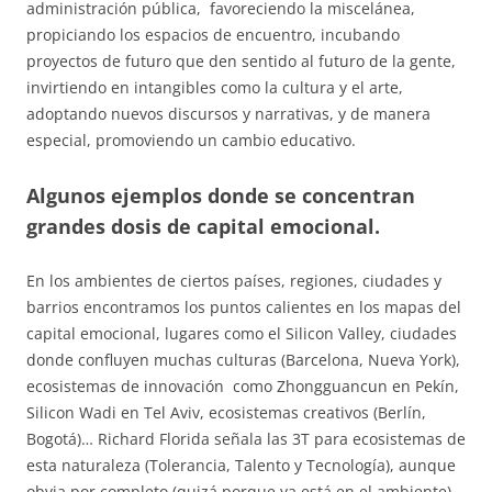
administración pública, favoreciendo la miscelánea,
propiciando los espacios de encuentro, incubando
proyectos de futuro que den sentido al futuro de la gente,
invirtiendo en intangibles como la cultura y el arte,
adoptando nuevos discursos y narrativas, y de manera
especial, promoviendo un cambio educativo.
Algunos ejemplos donde
se concentran
grandes dosis de capital emocional.
En los ambientes de ciertos países, regiones, ciudades y
barrios encontramos los puntos calientes en los mapas del
capital emocional, lugares como el Silicon Valley, ciudades
donde confluyen muchas culturas (Barcelona, Nueva York),
ecosistemas de innovación como Zhongguancun en Pekín,
Silicon Wadi en Tel Aviv, ecosistemas creativos (Berlín,
Bogotá)… Richard Florida señala las 3T para ecosistemas de
esta naturaleza (Tolerancia, Talento y Tecnología), aunque
obvia por completo (quizá porque ya está en el ambiente)