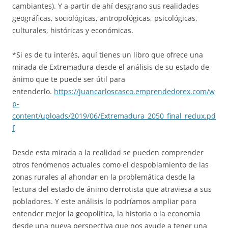
cambiantes). Y a partir de ahí desgrano sus realidades
geográficas, sociológicas, antropológicas, psicológicas,
culturales, históricas y económicas.
*Si es de tu interés, aquí tienes un libro que ofrece una
mirada de Extremadura desde el análisis de su estado de
ánimo que te puede ser útil para
entenderlo.
https://juancarloscasco.emprendedorex.com/w
p-
content/uploads/2019/06/Extremadura_2050_final_redux.pd
f
Desde esta mirada a la realidad se pueden comprender
otros fenómenos actuales como el despoblamiento de las
zonas rurales al ahondar en la problemática desde la
lectura del estado de ánimo derrotista que atraviesa a sus
pobladores. Y este análisis lo podríamos ampliar para
entender mejor la geopolítica, la historia o la economía
desde una nueva perspectiva que nos ayude a tener una