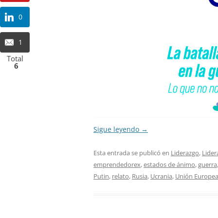
0
1
Total
6
Sigue leyendo
→
Esta entrada se publicó en
Liderazgo
,
Lider
emprendedorex
,
estados de ánimo
,
guerra
Putin
,
relato
,
Rusia
,
Ucrania
,
Unión Europe