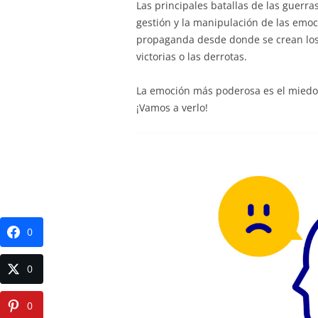
Las principales batallas de las guerra
gestión y la manipulación de las emoc
propaganda desde donde se crean lo
victorias o las derrotas.
La emoción más poderosa es el miedo, q
¡Vamos a verlo!
0
0
0