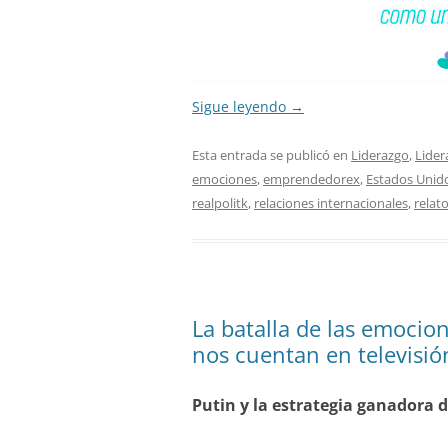
Sigue leyendo
→
Esta entrada se publicó en
Liderazgo
,
Lider
emociones
,
emprendedorex
,
Estados Unid
realpolitk
,
relaciones internacionales
,
relat
La batalla de las emocio
nos cuentan en televisió
Putin y la estrategia ganadora 