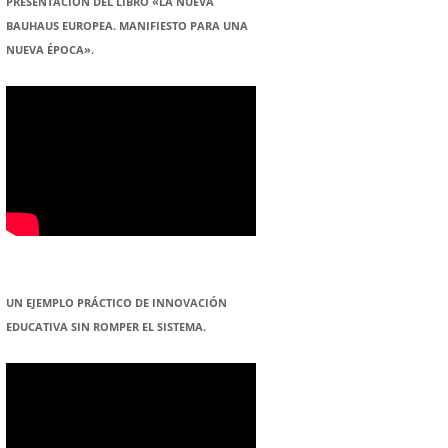
PRESENTACION DEL LIBRO «LA NUEVA
BAUHAUS EUROPEA. MANIFIESTO PARA UNA
NUEVA ÉPOCA».
UN EJEMPLO PRÁCTICO DE INNOVACIÓN
EDUCATIVA SIN ROMPER EL SISTEMA.