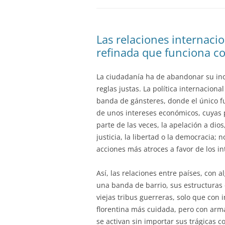
Las relaciones internaci
refinada que funciona c
La ciudadanía ha de abandonar su in
reglas justas. La política internacion
banda de gánsteres, donde el único fuer
de unos intereses económicos, cuyas p
parte de las veces, la apelación a dios
justicia, la libertad o la democracia;
acciones más atroces a favor de los i
Así, las relaciones entre países, con
una banda de barrio, sus estructuras
viejas tribus guerreras, solo que con 
florentina más cuidada, pero con ar
se activan sin importar sus trágicas 