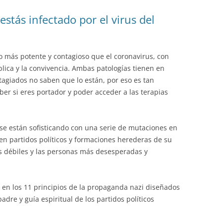
estás infectado por el virus del
o más potente y contagioso que el coronavirus, con
lica y la convivencia. Ambas patologías tienen en
agiados no saben que lo están, por eso es tan
ber si eres portador y poder acceder a las terapias
 se están sofisticando con una serie de mutaciones en
n partidos políticos y formaciones herederas de su
ás débiles y las personas más desesperadas y
a en los 11 principios de la propaganda nazi diseñados
dre y guía espiritual de los partidos políticos