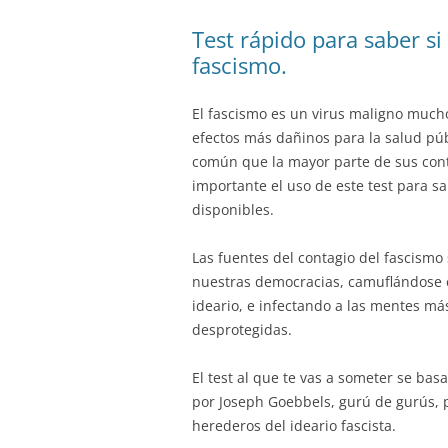
Test rápido para saber si 
fascismo.
El fascismo es un virus maligno much
efectos más dañinos para la salud púb
común que la mayor parte de sus cont
importante el uso de este test para sa
disponibles.
Las fuentes del contagio del fascismo
nuestras democracias, camuflándose e
ideario, e infectando a las mentes m
desprotegidas.
El test al que te vas a someter se bas
por Joseph Goebbels, gurú de gurús, pa
herederos del ideario fascista.