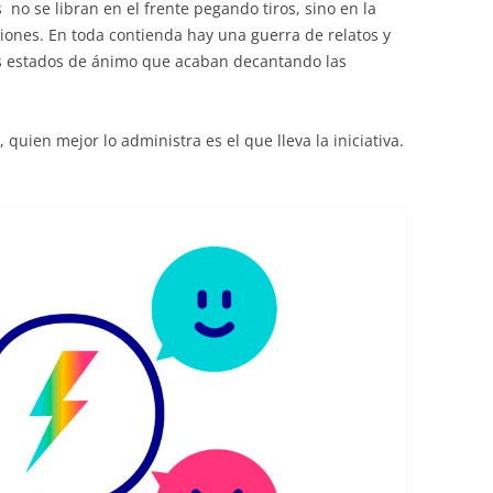
s no se libran en el frente pegando tiros, sino en la
iones. En toda contienda hay una guerra de relatos y
s estados de ánimo que acaban decantando las
uien mejor lo administra es el que lleva la iniciativa.