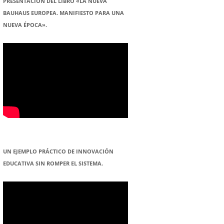
PRESENTACION DEL LIBRO «LA NUEVA
BAUHAUS EUROPEA. MANIFIESTO PARA UNA
NUEVA ÉPOCA».
UN EJEMPLO PRÁCTICO DE INNOVACIÓN
EDUCATIVA SIN ROMPER EL SISTEMA.