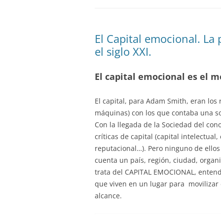
El Capital emocional. La 
el siglo XXI.
El capital emocional es el 
El capital, para Adam Smith, eran los 
máquinas) con los que contaba una soc
Con la llegada de la Sociedad del con
críticas de capital (capital intelectual, 
reputacional…). Pero ninguno de ellos
cuenta un país, región, ciudad, organ
trata del CAPITAL EMOCIONAL, entend
que viven en un lugar para movilizar e
alcance.