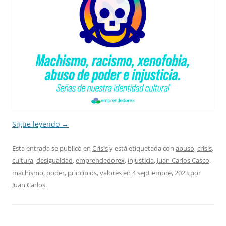
Sigue leyendo
→
Esta entrada se publicó en
Crisis
y está etiquetada con
abuso
,
crisis
,
cultura
,
desigualdad
,
emprendedorex
,
injusticia
,
Juan Carlos Casco
,
machismo
,
poder
,
principios
,
valores
en
4 septiembre, 2023
por
Juan Carlos
.