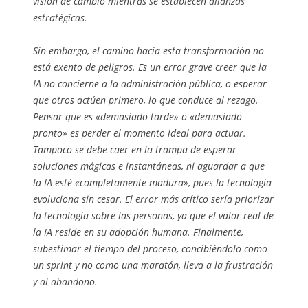
visión de cambio mientras se establecen alianzas
estratégicas.
Sin embargo, el camino hacia esta transformación no
está exento de peligros. Es un error grave creer que la
IA no concierne a la administración pública, o esperar
que otros actúen primero, lo que conduce al rezago.
Pensar que es «demasiado tarde» o «demasiado
pronto» es perder el momento ideal para actuar.
Tampoco se debe caer en la trampa de esperar
soluciones mágicas e instantáneas, ni aguardar a que
la IA esté «completamente madura», pues la tecnología
evoluciona sin cesar. El error más crítico sería priorizar
la tecnología sobre las personas, ya que el valor real de
la IA reside en su adopción humana. Finalmente,
subestimar el tiempo del proceso, concibiéndolo como
un sprint y no como una maratón, lleva a la frustración
y al abandono.