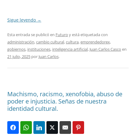
Sigue leyendo
→
Esta entrada se publicó en
Futuro
y está etiquetada con
administración
,
cambio cultural
,
cultura
,
emprendedorex
,
gobiernos
,
instituciones
,
inteligencia artificial
,
Juan Carlos Casco
en
21 julio, 2025
por
Juan Carlos
.
Machismo, racismo, xenofobia, abuso de
poder e injusticia. Señas de nuestra
identidad cultural.