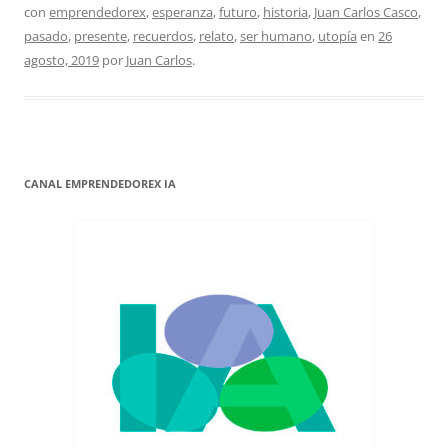
con
emprendedorex
,
esperanza
,
futuro
,
historia
,
Juan Carlos Casco
,
pasado
,
presente
,
recuerdos
,
relato
,
ser humano
,
utopía
en
26
agosto, 2019
por
Juan Carlos
.
CANAL EMPRENDEDOREX IA