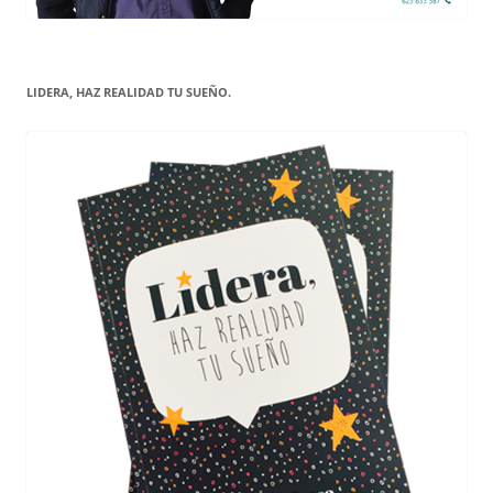
LIDERA, HAZ REALIDAD TU SUEÑO.