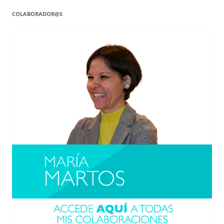
COLABORADOR@S