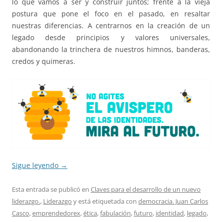
lo que vamos a ser y construir juntos; frente a la vieja
postura que pone el foco en el pasado, en resaltar
nuestras diferencias. A centrarnos en la creación de un
legado desde principios y valores universales,
abandonando la trinchera de nuestros himnos, banderas,
credos y quimeras.
Sigue leyendo
→
Esta entrada se publicó en
Claves para el desarrollo de un nuevo
liderazgo.
,
Liderazgo
y está etiquetada con
democracia. Juan Carlos
Casco
,
emprendedorex
,
ética
,
fabulación
,
futuro
,
identidad
,
legado
,