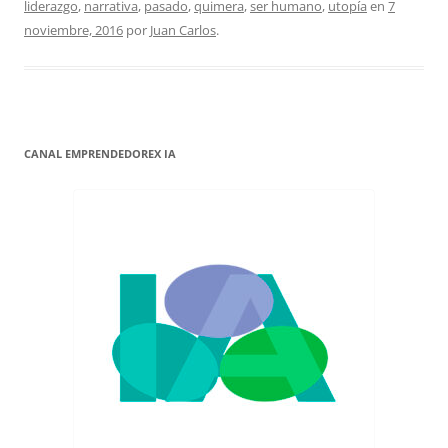
liderazgo
,
narrativa
,
pasado
,
quimera
,
ser humano
,
utopía
en
7
noviembre, 2016
por
Juan Carlos
.
CANAL EMPRENDEDOREX IA