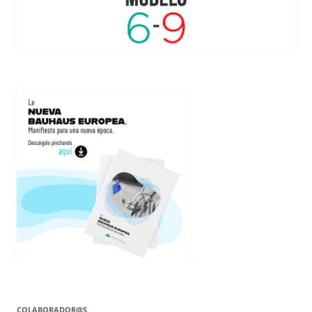
COLABORADOR@S