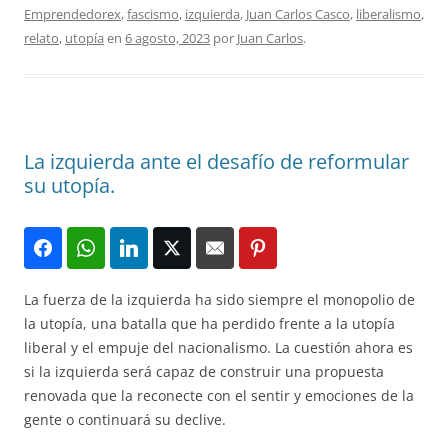
Emprendedorex
,
fascismo
,
izquierda
,
Juan Carlos Casco
,
liberalismo
,
relato
,
utopía
en
6 agosto, 2023
por
Juan Carlos
.
La izquierda ante el desafío de reformular
su utopía.
La fuerza de la izquierda ha sido siempre el monopolio de
la utopía, una batalla que ha perdido frente a la utopía
liberal y el empuje del nacionalismo. La cuestión ahora es
si la izquierda será capaz de construir una propuesta
renovada que la reconecte con el sentir y emociones de la
gente o continuará su declive.