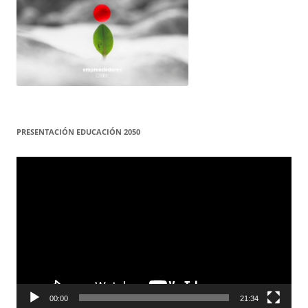
PRESENTACIÓN EDUCACIÓN 2050
Reproductor
de
vídeo
00:00
21:34