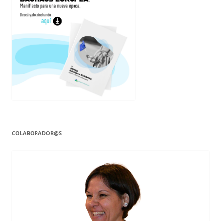
COLABORADOR@S