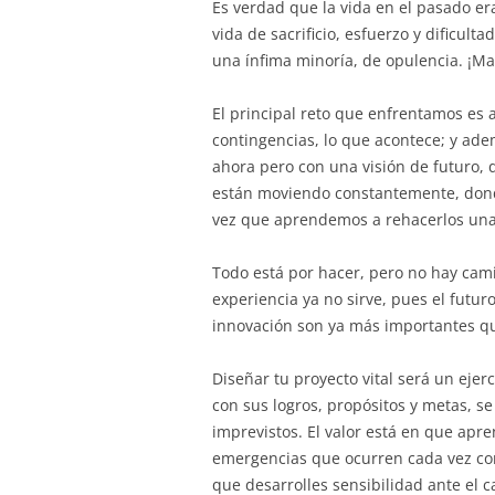
Es verdad que la vida en el pasado er
vida de sacrificio, esfuerzo y dificult
una ínfima minoría, de opulencia. ¡Ma
El principal reto que enfrentamos es 
contingencias, lo que acontece; y adem
ahora pero con una visión de futuro, 
están moviendo constantemente, dond
vez que aprendemos a rehacerlos una 
Todo está por hacer, pero no hay cami
experiencia ya no sirve, pues el futur
innovación son ya más importantes qu
Diseñar tu proyecto vital será un ejerc
con sus logros, propósitos y metas, s
imprevistos. El valor está en que apr
emergencias que ocurren cada vez con 
que desarrolles sensibilidad ante el 