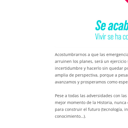
Acostumbrarnos a que las emergencia
arruinen los planes, será un ejercici
incertidumbre y hacerlo sin quedar po
amplia de perspectiva, porque a pesar
avanzamos y prosperamos como espe
Pese a todas las adversidades con la
mejor momento de la Historia, nunca 
para construir el futuro (tecnología, i
conocimiento…).