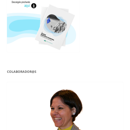
COLABORADOR@S