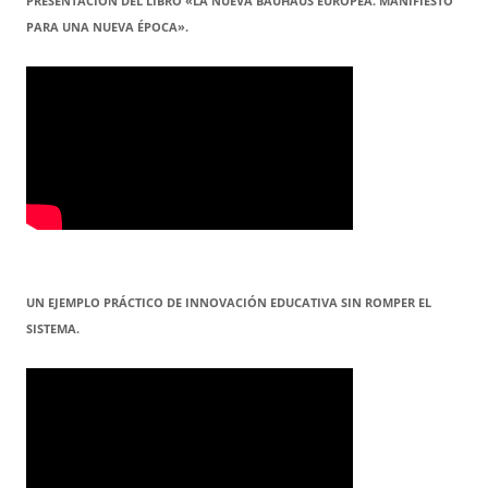
PRESENTACION DEL LIBRO «LA NUEVA BAUHAUS EUROPEA. MANIFIESTO
PARA UNA NUEVA ÉPOCA».
UN EJEMPLO PRÁCTICO DE INNOVACIÓN EDUCATIVA SIN ROMPER EL
SISTEMA.