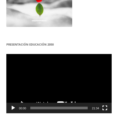
PRESENTACIÓN EDUCACIÓN 2050
Reproductor
de
vídeo
00:00
21:34