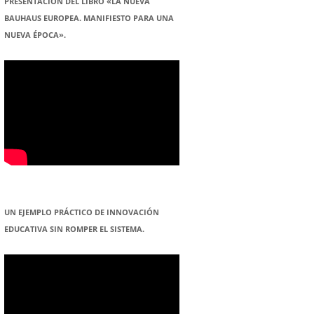
PRESENTACION DEL LIBRO «LA NUEVA
BAUHAUS EUROPEA. MANIFIESTO PARA UNA
NUEVA ÉPOCA».
UN EJEMPLO PRÁCTICO DE INNOVACIÓN
EDUCATIVA SIN ROMPER EL SISTEMA.