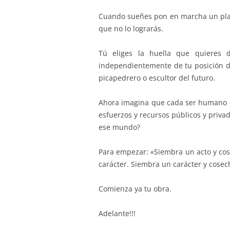
Cuando sueñes pon en marcha un plan 
que no lo lograrás.
Tú eliges la huella que quieres
independientemente de tu posición de
picapedrero o escultor del futuro.
Ahora imagina que cada ser humano e
esfuerzos y recursos públicos y priva
ese mundo?
Para empezar: «Siembra un acto y cos
carácter. Siembra un carácter y cosec
Comienza ya tu obra.
Adelante!!!