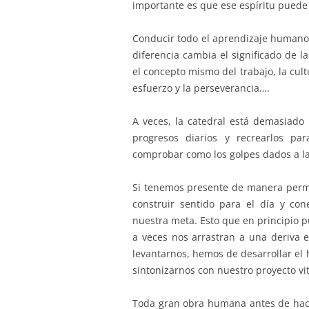
importante es que ese espíritu puede 
Conducir todo el aprendizaje humano
diferencia cambia el significado de l
el concepto mismo del trabajo, la cult
esfuerzo y la perseverancia….
A veces, la catedral está demasiado 
progresos diarios y recrearlos p
comprobar como los golpes dados a la
Si tenemos presente de manera perma
construir sentido para el día y cone
nuestra meta. Esto que en principio pu
a veces nos arrastran a una deriva 
levantarnos, hemos de desarrollar el h
sintonizarnos con nuestro proyecto vit
Toda gran obra humana antes de hacer