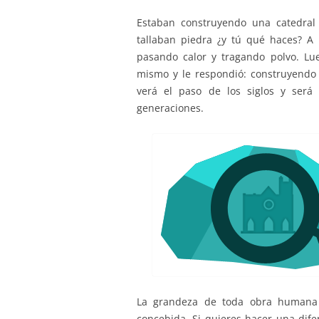
Estaban construyendo una catedra
tallaban piedra ¿y tú qué haces? A 
pasando calor y tragando polvo. Lu
mismo y le respondió: construyendo 
verá el paso de los siglos y será
generaciones.
La grandeza de toda obra humana 
concebida. Si quieres hacer una dife