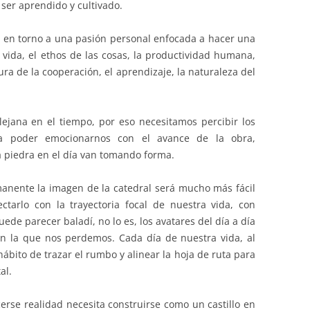
ser aprendido y cultivado.
 en torno a una pasión personal enfocada a hacer una
a vida, el ethos de las cosas, la productividad humana,
ura de la cooperación, el aprendizaje, la naturaleza del
lejana en el tiempo, por eso necesitamos percibir los
ara poder emocionarnos con el avance de la obra,
 piedra en el día van tomando forma.
nente la imagen de la catedral será mucho más fácil
ctarlo con la trayectoria focal de nuestra vida, con
ede parecer baladí, no lo es, los avatares del día a día
en la que nos perdemos. Cada día de nuestra vida, al
ábito de trazar el rumbo y alinear la hoja de ruta para
al.
se realidad necesita construirse como un castillo en