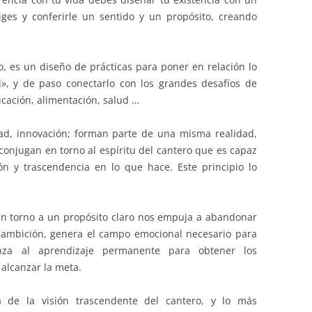
iges y conferirle un sentido y un propósito, creando
, es un diseño de prácticas para poner en relación lo
», y de paso conectarlo con los grandes desafíos de
cación, alimentación, salud …
dad, innovación; forman parte de una misma realidad,
conjugan en torno al espíritu del cantero que es capaz
n y trascendencia en lo que hace. Este principio lo
 en torno a un propósito claro nos empuja a abandonar
a ambición, genera el campo emocional necesario para
za al aprendizaje permanente para obtener los
alcanzar la meta.
 de la visión trascendente del cantero, y lo más