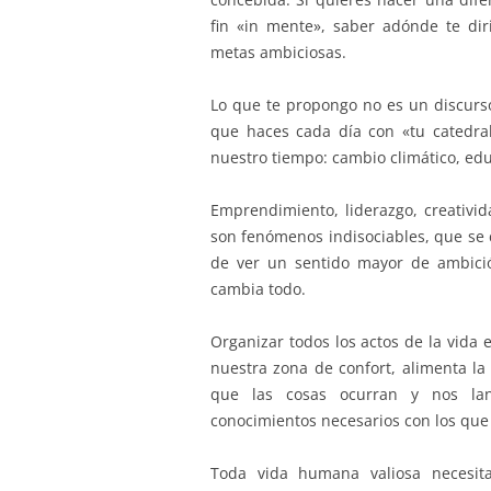
fin «in mente», saber adónde te dir
metas ambiciosas.
Lo que te propongo no es un discurso
que haces cada día con «tu catedral
nuestro tiempo: cambio climático, edu
Emprendimiento, liderazgo, creativi
son fenómenos indisociables, que se 
de ver un sentido mayor de ambició
cambia todo.
Organizar todos los actos de la vida
nuestra zona de confort, alimenta l
que las cosas ocurran y nos lan
conocimientos necesarios con los que 
Toda vida humana valiosa necesita