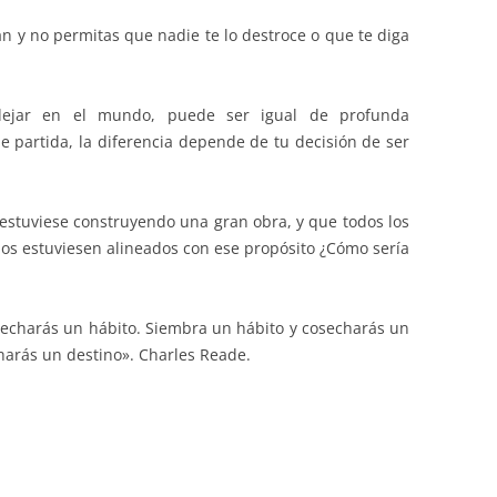
y no permitas que nadie te lo destroce o que te diga
 dejar en el mundo, puede ser igual de profunda
 partida, la diferencia depende de tu decisión de ser
stuviese construyendo una gran obra, y que todos los
dos estuviesen alineados con ese propósito ¿Cómo sería
echarás un hábito. Siembra un hábito y cosecharás un
harás un destino». Charles Reade.