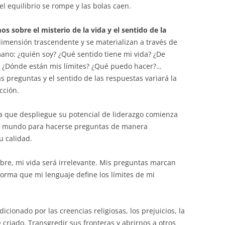
 el equilibrio se rompe y las bolas caen.
sobre el misterio de la vida y el sentido de la
imensión trascendente y se materializan a través de
ano: ¿quién soy? ¿Qué sentido tiene mi vida? ¿De
 ¿Dónde están mis límites? ¿Qué puedo hacer?…
 preguntas y el sentido de las respuestas variará la
cción.
 que despliegue su potencial de liderazgo comienza
 el mundo para hacerse preguntas de manera
u calidad.
obre, mi vida será irrelevante. Mis preguntas marcan
forma que mi lenguaje define los límites de mi
icionado por las creencias religiosas, los prejuicios, la
 criado. Transgredir sus fronteras y abrirnos a otros