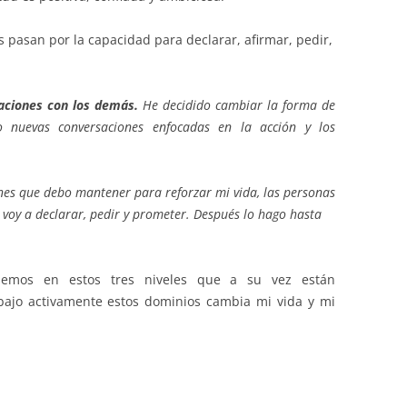
 pasan por la capacidad para declarar, afirmar, pedir,
saciones con los demás.
He decidido cambiar la forma de
 nuevas conversaciones enfocadas en la acción y los
ones que debo mantener para reforzar mi vida, las personas
e voy a declarar, pedir y prometer. Después lo hago hasta
nemos en estos tres niveles que a su vez están
abajo activamente estos dominios cambia mi vida y mi