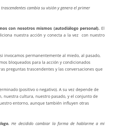
 trascendentes cambia su visión y genera el primer
os con nosotros mismos (autodiálogo personal).
El
iciona nuestra acción y conecta a la vez con nuestro
 si invocamos permanentemente al miedo, al pasado,
tamos bloqueados para la acción y condicionados
ras preguntas trascendentes y las conversaciones que
terminado (positivo o negativo). A su vez depende de
n, nuestra cultura, nuestro pasado, y el conjunto de
uestro entorno, aunque también influyen otras
logo.
He decidido cambiar la forma de hablarme a mi