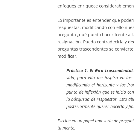
enfoques enriquece considerablement
Lo importante es entender que podemo
respuestas, modificando con ello nuest
pregunta ¿qué puedo hacer frente a la
resignación. Puedo contradecirla y dec
preguntas trascendentes se convierten 
modificar.
Práctica 1. El Giro trascendental.
vida, para ello me inspiro en las
modificando el horizonte y las fr
punto de inflexión que se inicia co
la búsqueda de respuestas. Esto ab
posteriormente querer hacerlo y fi
Escribe en un papel una serie de pregun
tu mente.