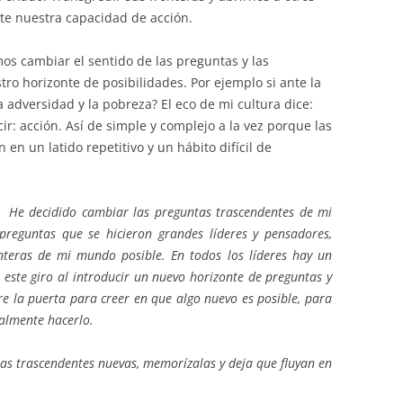
e nuestra capacidad de acción.
s cambiar el sentido de las preguntas y las
ro horizonte de posibilidades. Por ejemplo si ante la
 adversidad y la pobreza? El eco de mi cultura dice:
ir: acción. Así de simple y complejo a la vez porque las
en un latido repetitivo y un hábito difícil de
He decidido cambiar las preguntas trascendentes de mi
 preguntas que se hicieron grandes líderes y pensadores,
onteras de mi mundo posible. En todos los líderes hay un
n este giro al introducir un nuevo horizonte de preguntas y
re la puerta para creer en que algo nuevo es posible, para
nalmente hacerlo.
tas trascendentes nuevas, memorízalas y deja que fluyan en