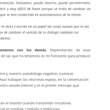
eencias limitantes: puedo hacerlo, puedo permitírmelo,
ecir y muy difícil de hacer porque se trata de cambiar un
s que se han convertido en automatismos de la mente.
te dices y escribe en un papel las cosas nuevas que te vas
cho de cambiar el sentido de tu diálogo cambian tus
 ánimo.
tenemos con los demás.
Dependiendo de esas
 de las que no tenemos) es mi horizonte para producir
bre y nuestro autodiálogo negativo, nuestras
Aquí trabajan las neuronas espejo, en la conversación
estro estado interior y es el primer mensaje que
bian el mundo cuando transmiten iniciativas
ud es positiva, confiada y ambiciosa.