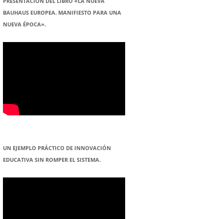
PRESENTACION DEL LIBRO «LA NUEVA
BAUHAUS EUROPEA. MANIFIESTO PARA UNA
NUEVA ÉPOCA».
UN EJEMPLO PRÁCTICO DE INNOVACIÓN
EDUCATIVA SIN ROMPER EL SISTEMA.