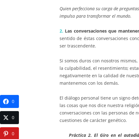
Quien perfecciona su carga de preguntas
impulso para transformar el mundo.
2.
Las conversaciones que mantenem
sentido de éstas conversaciones cond
ser trascendente.
Si somos duros con nosotros mismos,
la culpabilidad, el resentimiento; es
negativamente en la calidad de nuest
mantenemos con los demás.
El diálogo personal tiene un signo de
0
las cosas que nos dice nuestra religió
conversaciones con las personas de n
0
cuestiones de carácter genético.
0
Práctica 2. El Giro en el autodiá