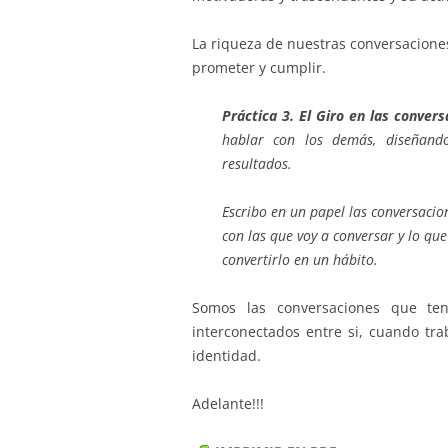
La riqueza de nuestras conversaciones
prometer y cumplir.
Práctica 3. El Giro en las conver
hablar con los demás, diseñando
resultados.
Escribo en un papel las conversaci
con las que voy a conversar y lo qu
convertirlo en un hábito.
Somos las conversaciones que te
interconectados entre si, cuando tr
identidad.
Adelante!!!