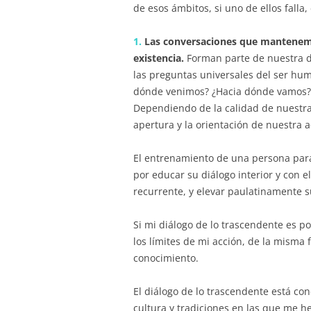
de esos ámbitos, si uno de ellos falla,
1.
Las conversaciones que mantenemos 
existencia.
Forman parte de nuestra d
las preguntas universales del ser hum
dónde venimos? ¿Hacia dónde vamos?
Dependiendo de la calidad de nuestras
apertura y la orientación de nuestra a
El entrenamiento de una persona para
por educar su diálogo interior y con
recurrente, y elevar paulatinamente s
Si mi diálogo de lo trascendente es p
los límites de mi acción, de la misma 
conocimiento.
El diálogo de lo trascendente está cond
cultura y tradiciones en las que me he