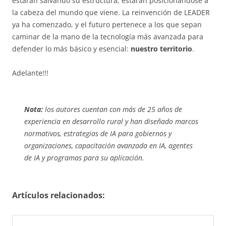
estarán salvando su estructura; estarán posicionándose a
la cabeza del mundo que viene. La reinvención de LEADER
ya ha comenzado, y el futuro pertenece a los que sepan
caminar de la mano de la tecnología más avanzada para
defender lo más básico y esencial:
nuestro territorio
.
Adelante!!!
Nota:
los autores cuentan con más de 25 años de
experiencia en desarrollo rural y han diseñado marcos
normativos, estrategias de IA para gobiernos y
organizaciones, capacitación avanzada en IA, agentes
de IA y programas para su aplicación.
Artículos relacionados: