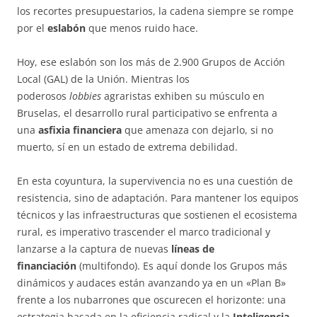
los recortes presupuestarios, la cadena siempre se rompe
por el
eslabón
que menos ruido hace.
Hoy, ese eslabón son los más de 2.900 Grupos de Acción
Local (GAL) de la Unión. Mientras los
poderosos
lobbies
agraristas exhiben su músculo en
Bruselas, el desarrollo rural participativo se enfrenta a
una
asfixia financiera
que amenaza con dejarlo, si no
muerto, sí en un estado de extrema debilidad.
En esta coyuntura, la supervivencia no es una cuestión de
resistencia, sino de adaptación. Para mantener los equipos
técnicos y las infraestructuras que sostienen el ecosistema
rural, es imperativo trascender el marco tradicional y
lanzarse a la captura de nuevas
líneas de
financiación
(multifondo). Es aquí donde los Grupos más
dinámicos y audaces están avanzando ya en un «Plan B»
frente a los nubarrones que oscurecen el horizonte: una
estrategia basada en la eficiencia radical y la
Inteligencia