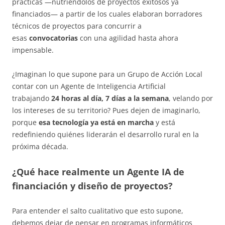
prácticas —nutriéndolos de proyectos exitosos ya
financiados— a partir de los cuales elaboran borradores
técnicos de proyectos para concurrir a
esas
convocatorias
con una agilidad hasta ahora
impensable.
¿Imaginan lo que supone para un Grupo de Acción Local
contar con un Agente de Inteligencia Artificial
trabajando
24 horas al día, 7 días a la semana
, velando por
los intereses de su territorio? Pues dejen de imaginarlo,
porque
esa tecnología ya está en marcha
y está
redefiniendo quiénes liderarán el desarrollo rural en la
próxima década.
¿Qué hace realmente un Agente IA de
financiación y diseño de proyectos?
Para entender el salto cualitativo que esto supone,
debemos dejar de pensar en programas informáticos