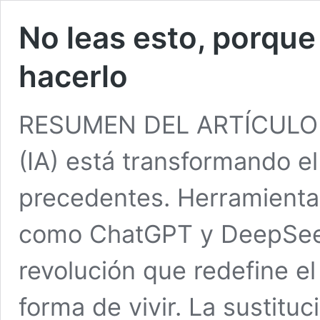
No leas esto, porque
hacerlo
RESUMEN DEL ARTÍCULO La 
(IA) está transformando e
precedentes. Herramienta
como ChatGPT y DeepSeek 
revolución que redefine el
forma de vivir. La sustitu