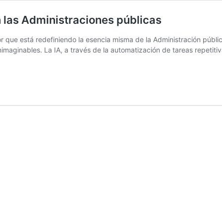
en las Administraciones públicas
r que está redefiniendo la esencia misma de la Administración públi
nimaginables. La IA, a través de la automatización de tareas repetiti