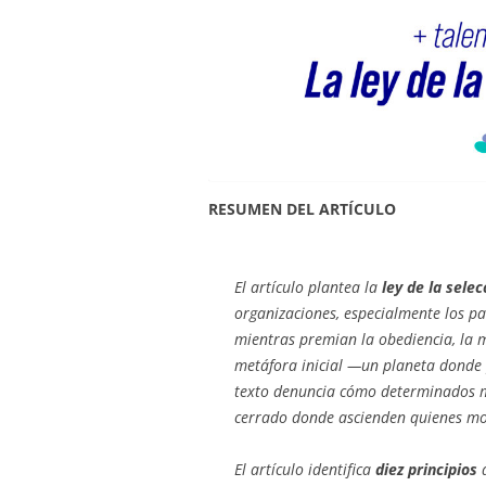
RESUMEN DEL ARTÍCULO
El artículo plantea la
ley de la sele
organizaciones, especialmente los par
mientras premian la obediencia, la m
metáfora inicial —un planeta donde 
texto denuncia cómo determinados me
cerrado donde ascienden quienes m
El artículo identifica
diez principios