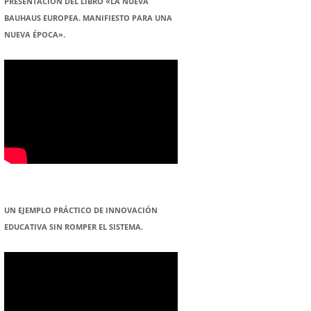
PRESENTACION DEL LIBRO «LA NUEVA
BAUHAUS EUROPEA. MANIFIESTO PARA UNA
NUEVA ÉPOCA».
UN EJEMPLO PRÁCTICO DE INNOVACIÓN
EDUCATIVA SIN ROMPER EL SISTEMA.