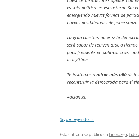
nuestras instituciones apenas han ev
es solo política: es estructural. Sin
emergiendo nuevas formas de partici
nuevas posibilidades de gobernanza
La gran cuestión no es si la democra
será capaz de reinventarse a tiempo.
poco frecuente en política: ceder pod
lo legitima.
Te invitamos a
mirar más allá
de los
reconstruir la democracia para el ti
Adelante!!!
Sigue leyendo
→
Esta entrada se publicó en
Liderazgo
,
Lider