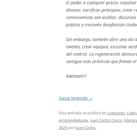
el poder a cualquier precio, expulsar
disenso, sacrificar principios, crear
consecuencias son visibles: discursos 
público y creciente desafección ciud
Sin embargo, también abre una vía 
talento, crear equipos, escuchar ve
del control. La regeneración democr
castigue esas prácticas que frenan e
Adelante!!!
Sigue leyendo
→
Esta entrada se publicó en
Liderazgo
,
Lider
emprendedorex
,
Juan Carlos Casco
,
lideraz
2026
por
Juan Carlos
.