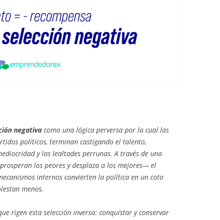
cción negativa
como una lógica perversa por la cual las
tidos políticos, terminan castigando el talento,
ediocridad y las lealtades perrunas. A través de una
prosperan los peores y desplaza a los mejores— el
canismos internos convierten la política en un coto
olestan menos.
que rigen esta selección inversa: conquistar y conservar