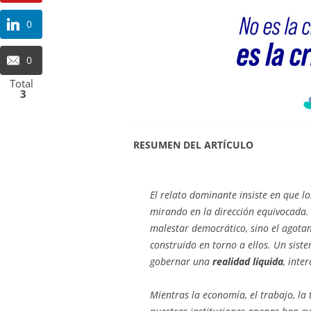
0
0
Total
3
RESUMEN DEL ARTÍCULO
El relato dominante insiste en que lo
mirando en la dirección equivocada. N
malestar democrático, sino el agot
construido en torno a ellos. Un sist
gobernar una
realidad líquida
, inte
Mientras la economía, el trabajo, la