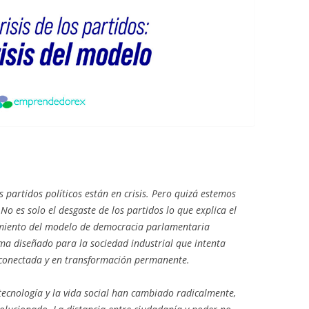
s partidos políticos están en crisis. Pero quizá estemos
o es solo el desgaste de los partidos lo que explica el
amiento del modelo de democracia parlamentaria
ema diseñado para la sociedad industrial que intenta
rconectada y en transformación permanente.
 tecnología y la vida social han cambiado radicalmente,