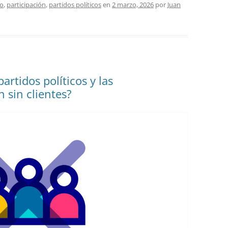
co
,
participación
,
partidos políticos
en
2 marzo, 2026
por
Juan
partidos políticos y las
 sin clientes?