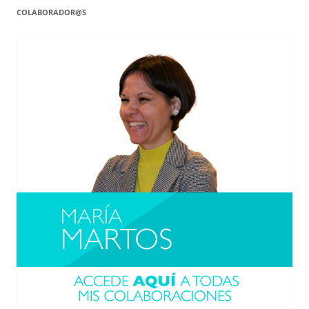
COLABORADOR@S