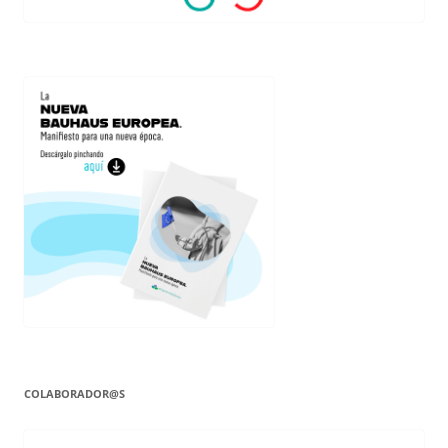
COLABORADOR@S