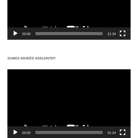
00:00
21:34
SOMOS KAIRÓS! ADELANTE!!!
Reproductor
de
vídeo
00:00
01:24