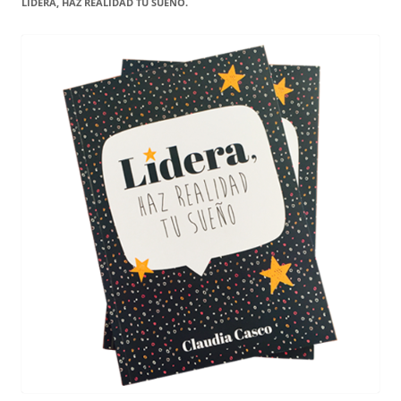
LIDERA, HAZ REALIDAD TU SUEÑO.