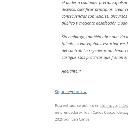
el poder a cualquier precio, expulsar
disenso, sacrificar principios, crear
consecuencias son visibles: discursos 
público y creciente desafección ciud
Sin embargo, también abre una vía 
talento, crear equipos, escuchar ve
del control. La regeneración democr
castigue esas prácticas que frenan e
Adelante!!!
Sigue leyendo
→
Esta entrada se publicó en
Liderazgo
,
Lider
emprendedorex
,
Juan Carlos Casco
,
lideraz
2026
por
Juan Carlos
.