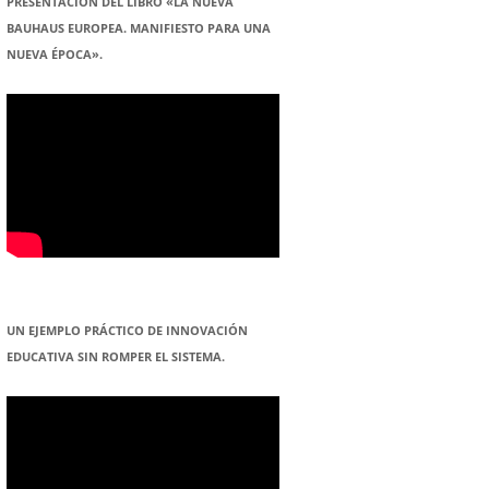
PRESENTACION DEL LIBRO «LA NUEVA
BAUHAUS EUROPEA. MANIFIESTO PARA UNA
NUEVA ÉPOCA».
UN EJEMPLO PRÁCTICO DE INNOVACIÓN
EDUCATIVA SIN ROMPER EL SISTEMA.