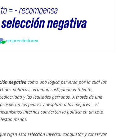
cción negativa
como una lógica perversa por la cual las
tidos políticos, terminan castigando el talento,
ediocridad y las lealtades perrunas. A través de una
prosperan los peores y desplaza a los mejores— el
canismos internos convierten la política en un coto
olestan menos.
que rigen esta selección inversa: conquistar y conservar