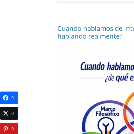
Cuando hablamos de intel
hablando realmente?
0
0
0