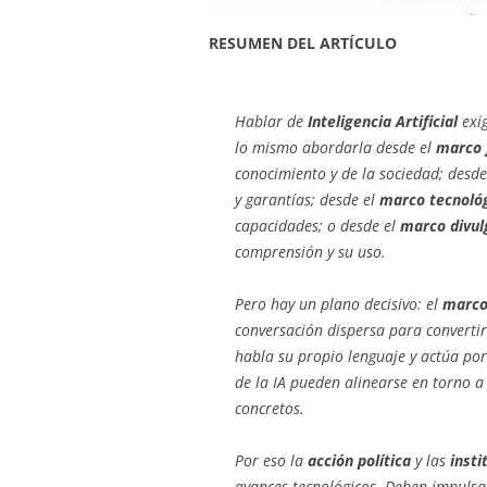
RESUMEN DEL ARTÍCULO
Hablar de
Inteligencia Artificial
exi
lo mismo abordarla desde el
marco f
conocimiento y de la sociedad; desde
y garantías; desde el
marco tecnoló
capacidades; o desde el
marco divul
comprensión y su uso.
Pero hay un plano decisivo: el
marco
conversación dispersa para converti
habla su propio lenguaje y actúa por
de la IA pueden alinearse en torno a
concretos.
Por eso la
acción política
y las
insti
avances tecnológicos. Deben impuls