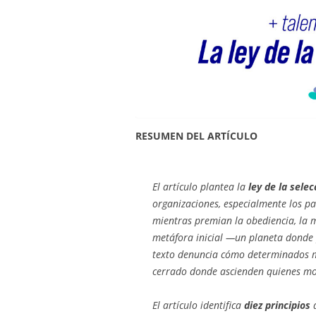
RESUMEN DEL ARTÍCULO
El artículo plantea la
ley de la sele
organizaciones, especialmente los par
mientras premian la obediencia, la m
metáfora inicial —un planeta donde 
texto denuncia cómo determinados me
cerrado donde ascienden quienes m
El artículo identifica
diez principios