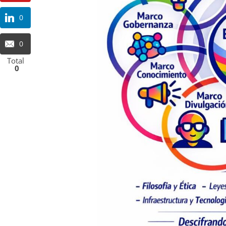
0
0
Total
0