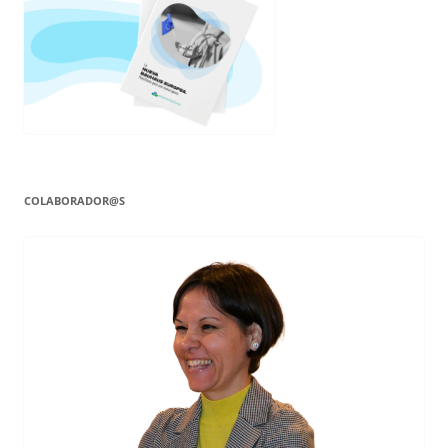
COLABORADOR@S