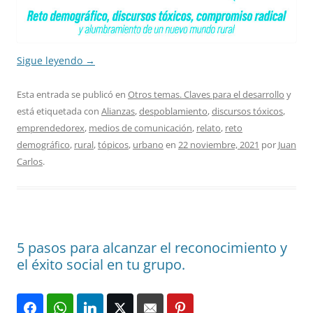
Sigue leyendo
→
Esta entrada se publicó en
Otros temas. Claves para el desarrollo
y
está etiquetada con
Alianzas
,
despoblamiento
,
discursos tóxicos
,
emprendedorex
,
medios de comunicación
,
relato
,
reto
demográfico
,
rural
,
tópicos
,
urbano
en
22 noviembre, 2021
por
Juan
Carlos
.
5 pasos para alcanzar el reconocimiento y
el éxito social en tu grupo.