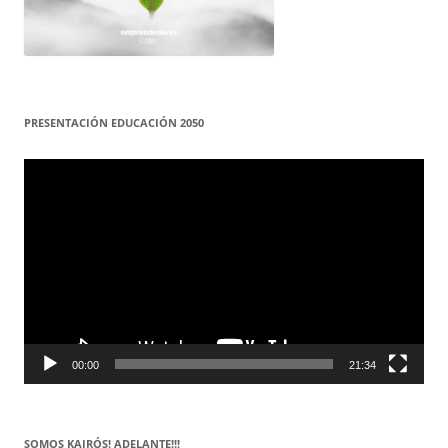
PRESENTACIÓN EDUCACIÓN 2050
Reproductor
de
vídeo
00:00
21:34
SOMOS KAIRÓS! ADELANTE!!!