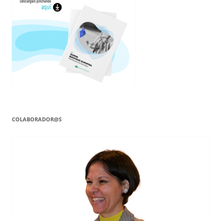
COLABORADOR@S