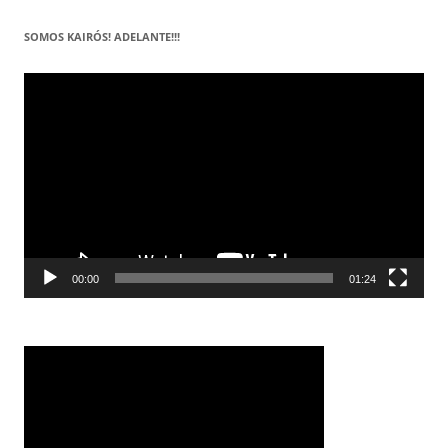
SOMOS KAIRÓS! ADELANTE!!!
Reproductor
de
vídeo
00:00
01:24