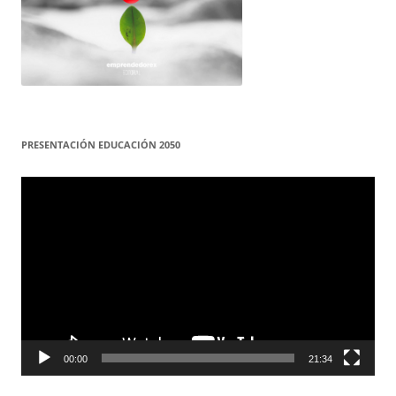
PRESENTACIÓN EDUCACIÓN 2050
Reproductor
de
vídeo
00:00
21:34