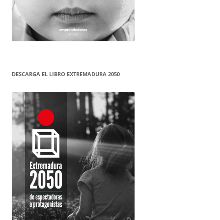
DESCARGA EL LIBRO EXTREMADURA 2050