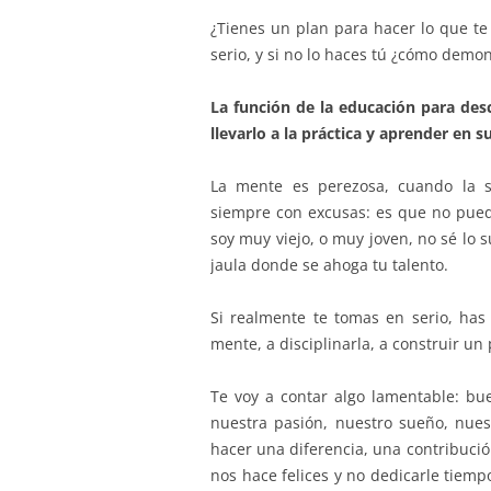
¿Tienes un plan para hacer lo que te
serio, y si no lo haces tú ¿cómo demo
La función de la educación para desc
llevarlo a la práctica y aprender en s
La mente es perezosa, cuando la s
siempre con excusas: es que no pued
soy muy viejo, o muy joven, no sé lo s
jaula donde se ahoga tu talento.
Si realmente te tomas en serio, ha
mente, a disciplinarla, a construir un 
Te voy a contar algo lamentable: bu
nuestra pasión, nuestro sueño, nue
hacer una diferencia, una contribució
nos hace felices y no dedicarle tiem