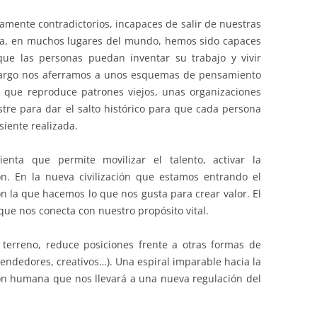
ente contradictorios, incapaces de salir de nuestras
oria, en muchos lugares del mundo, hemos sido capaces
que las personas puedan inventar su trabajo y vivir
mbargo nos aferramos a unos esquemas de pensamiento
 que reproduce patrones viejos, unas organizaciones
tre para dar el salto histórico para que cada persona
siente realizada.
ienta que permite movilizar el talento, activar la
ión. En la nueva civilización que estamos entrando el
con la que hacemos lo que nos gusta para crear valor. El
que nos conecta con nuestro propósito vital.
terreno, reduce posiciones frente a otras formas de
endedores, creativos…). Una espiral imparable hacia la
ón humana que nos llevará a una nueva regulación del