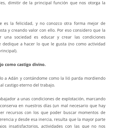
es, dimitir de la principal función que nos otorga la
e es la felicidad, y no conozco otra forma mejor de
sta y creando valor con ello. Por eso considero que la
r una sociedad es educar y crear las condiciones
e dedique a hacer lo que le gusta (no como actividad
rincipal).
ajo como castigo divino.
do a Adán y contándome como la lió parda mordiendo
l castigo eterno del trabajo.
trabajador a unas condiciones de explotación, marcando
 conserva en nuestros días (un mal necesario que hay
ner recursos con los que poder buscar momentos de
herencia y desde esa inercia, resulta que la mayor parte
os insatisfactorios, actividades con las que no nos