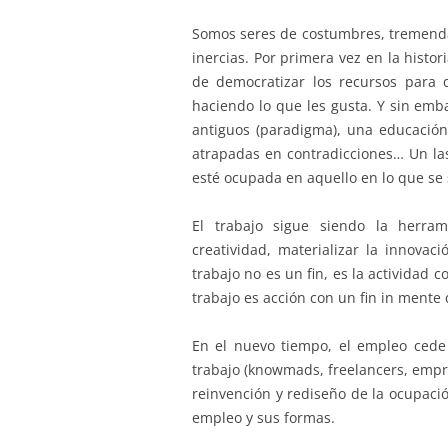
Somos seres de costumbres, tremendam
inercias. Por primera vez en la hist
de democratizar los recursos para 
haciendo lo que les gusta. Y sin e
antiguos (paradigma), una educación
atrapadas en contradicciones… Un las
esté ocupada en aquello en lo que se 
El trabajo sigue siendo la herram
creatividad, materializar la innovac
trabajo no es un fin, es la actividad 
trabajo es acción con un fin in mente 
En el nuevo tiempo, el empleo cede 
trabajo (knowmads, freelancers, empr
reinvención y rediseño de la ocupaci
empleo y sus formas.