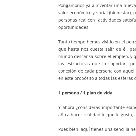
Pongámonos ya a inventar una nueva 
valor económico y social (bienestar)
personas realicen actividades satisfa
oportunidades.
Tanto tiempo hemos vivido en el ponz
que hasta nos cuesta salir de él, p
mundo descansa sobre el empleo, y
las estructuras que lo soportan, 
conexión de cada persona con aquello
en este propósito a todas las esferas 
1 persona / 1 plan de vida.
Y ahora ¿consideras importante elabo
año a hacer realidad lo que te gusta, a
Pues bien, aquí tienes una sencilla h