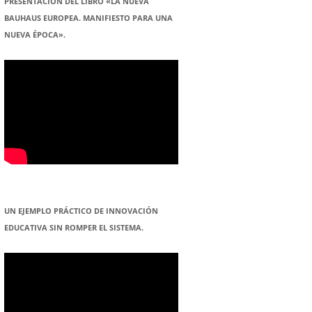
PRESENTACION DEL LIBRO «LA NUEVA
BAUHAUS EUROPEA. MANIFIESTO PARA UNA
NUEVA ÉPOCA».
UN EJEMPLO PRÁCTICO DE INNOVACIÓN
EDUCATIVA SIN ROMPER EL SISTEMA.