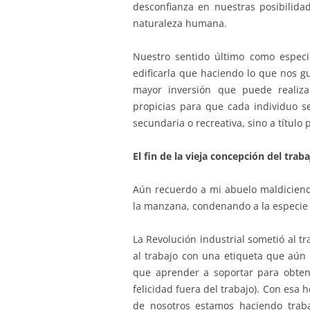
desconfianza en nuestras posibilidad
naturaleza humana.
Nuestro sentido último como especi
edificarla que haciendo lo que nos gu
mayor inversión que puede realiza
propicias para que cada individuo s
secundaria o recreativa, sino a título p
El fin de la vieja concepción del trab
Aún recuerdo a mi abuelo maldicien
la manzana, condenando a la especie a
La Revolución industrial sometió al 
al trabajo con una etiqueta que aún
que aprender a soportar para obte
felicidad fuera del trabajo). Con esa 
de nosotros estamos haciendo trabaj