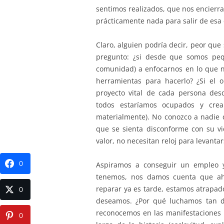
sentimos realizados, que nos encierra
prácticamente nada para salir de esa
Claro, alguien podría decir, peor que 
pregunto: ¿si desde que somos peq
comunidad) a enfocarnos en lo que no
herramientas para hacerlo? ¿Si el o
proyecto vital de cada persona des
todos estaríamos ocupados y crean
materialmente). No conozco a nadie 
que se sienta disconforme con su v
valor, no necesitan reloj para levantar
0
Aspiramos a conseguir un empleo y
tenemos, nos damos cuenta que ahí
reparar ya es tarde, estamos atrapad
0
deseamos. ¿Por qué luchamos tan d
reconocemos en las manifestaciones d
0