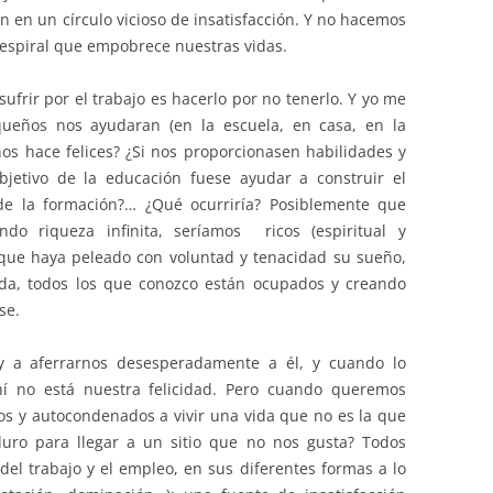
n en un círculo vicioso de insatisfacción. Y no hacemos
 espiral que empobrece nuestras vidas.
sufrir por el trabajo es hacerlo por no tenerlo. Y yo me
ueños nos ayudaran (en la escuela, en casa, en la
s hace felices? ¿Si nos proporcionasen habilidades y
bjetivo de la educación fuese ayudar a construir el
de la formación?… ¿Qué ocurriría? Posiblemente que
do riqueza infinita, seríamos ricos (espiritual y
que haya peleado con voluntad y tenacidad su sueño,
ida, todos los que conozco están ocupados y creando
se.
 a aferrarnos desesperadamente a él, y cuando lo
 no está nuestra felicidad. Pero cuando queremos
os y autocondenados a vivir una vida que no es la que
uro para llegar a un sitio que no nos gusta? Todos
el trabajo y el empleo, en sus diferentes formas a lo