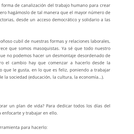
forma de canalización del trabajo humano para crear
, pero hagámoslo de tal manera que el mayor número de
ctorias, desde un acceso democrático y solidario a las
oñoso cubil de nuestras formas y relaciones laborales,
arece que somos masoquistas. Ya sé que todo nuestro
 que no podemos hacer un desmontaje desordenado de
pero el cambio hay que comenzar a hacerlo desde la
 que le gusta, en lo que es feliz, poniendo a trabajar
de la sociedad (educación, la cultura, la economía…).
rar un plan de vida? Para dedicar todos los días del
 enfocarte y trabajar en ello.
erramienta para hacerlo: