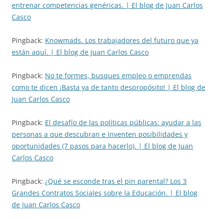
entrenar competencias genéricas. | El blog de Juan Carlos
Casco
Pingback:
Knowmads. Los trabajadores del futuro que ya
están aquí. | El blog de Juan Carlos Casco
Pingback:
No te formes, busques empleo o emprendas
como te dicen ¡Basta ya de tanto despropósito! | El blog de
Juan Carlos Casco
Pingback:
El desafío de las políticas públicas: ayudar a las
personas a que descubran e inventen posibilidades y
oportunidades (7 pasos para hacerlo). | El blog de Juan
Carlos Casco
Pingback:
¿Qué se esconde tras el pin parental? Los 3
Grandes Contratos Sociales sobre la Educación. | El blog
de Juan Carlos Casco