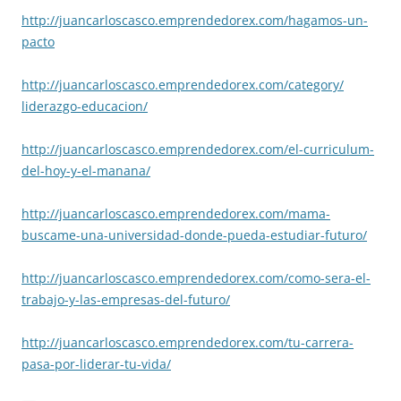
http://juancarloscasco.
emprendedorex.com/hagamos-un-
pacto
http://juancarloscasco.
emprendedorex.com/category/
liderazgo-educacion/
http://juancarloscasco.
emprendedorex.com/el-
curriculum-
del-hoy-y-el-
manana/
http://juancarloscasco.
emprendedorex.com/mama-
buscame-una-universidad-donde-
pueda-estudiar-futuro/
http://juancarloscasco.
emprendedorex.com/como-sera-
el-
trabajo-y-las-empresas-del-
futuro/
http://juancarloscasco.
emprendedorex.com/tu-carrera-
pasa-por-liderar-tu-vida/