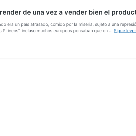
nder de una vez a vender bien el product
do era un país atrasado, comido por la miseria, sujeto a una represi
los Pirineos”, incluso muchos europeos pensaban que en …
Sigue leye