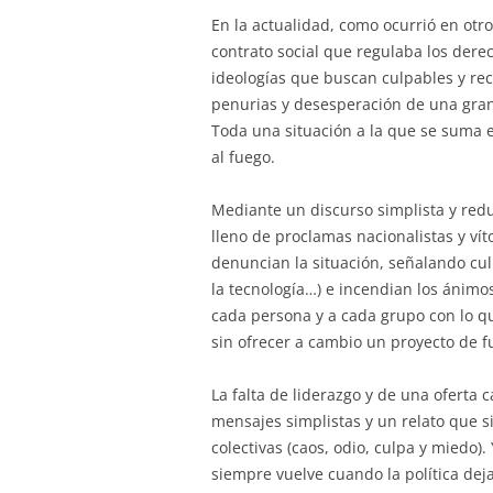
En la actualidad, como ocurrió en otr
contrato social que regulaba los der
ideologías que buscan culpables y re
penurias y desesperación de una gran
Toda una situación a la que se suma e
al fuego.
Mediante un discurso simplista y red
lleno de proclamas nacionalistas y vít
denuncian la situación, señalando culpa
la tecnología…) e incendian los ánimo
cada persona y a cada grupo con lo q
sin ofrecer a cambio un proyecto de f
La falta de liderazgo y de una oferta
mensajes simplistas y un relato que 
colectivas (caos, odio, culpa y miedo)
siempre vuelve cuando la política dej