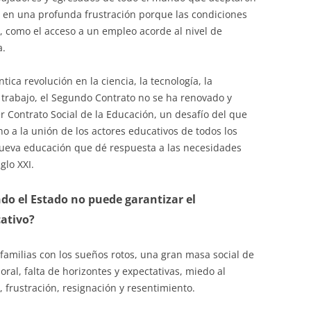
n en una profunda frustración porque las condiciones
, como el acceso a un empleo acorde al nivel de
a.
ica revolución en la ciencia, la tecnología, la
 trabajo, el Segundo Contrato no se ha renovado y
 Contrato Social de la Educación, un desafío del que
o a la unión de los actores educativos de todos los
nueva educación que dé respuesta a las necesidades
glo XXI.
do el Estado no puede garantizar el
ativo?
amilias con los sueños rotos, una gran masa social de
ral, falta de horizontes y expectativas, miedo al
 frustración, resignación y resentimiento.