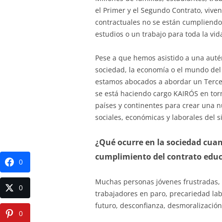
el Primer y el Segundo Contrato, vive
contractuales no se están cumpliendo
estudios o un trabajo para toda la vid
Pese a que hemos asistido a una autént
sociedad, la economía o el mundo del
estamos abocados a abordar un Tercer
se está haciendo cargo KAIRÓS en torn
países y continentes para crear una 
sociales, económicas y laborales del si
¿Qué ocurre en la sociedad cuan
cumplimiento del contrato educ
0
Muchas personas jóvenes frustradas, f
0
trabajadores en paro, precariedad labo
futuro, desconfianza, desmoralización,
0