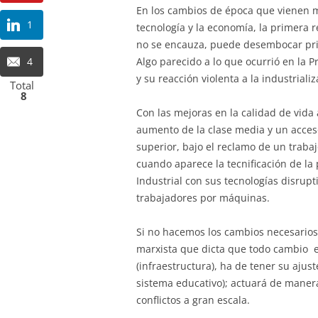
En los cambios de época que vienen 
1
tecnología y la economía, la primera r
no se encauza, puede desembocar prim
4
Algo parecido a lo que ocurrió en la P
y su reacción violenta a la industrializ
Total
8
Con las mejoras en la calidad de vida
aumento de la clase media y un acceso
superior, bajo el reclamo de un trab
cuando aparece la tecnificación de la
Industrial con sus tecnologías disrupt
trabajadores por máquinas.
Si no hacemos los cambios necesarios
marxista que dicta que todo cambio en
(infraestructura), ha de tener su ajus
sistema educativo); actuará de maner
conflictos a gran escala.