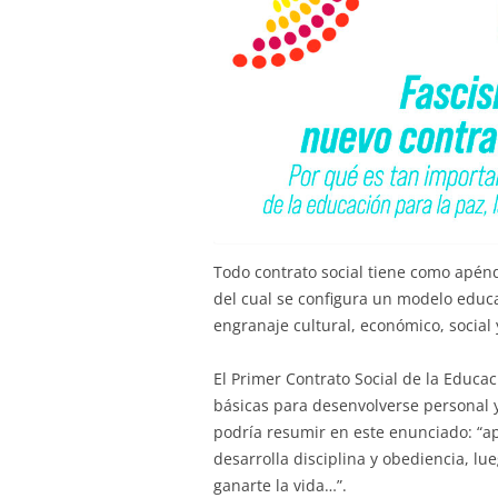
Todo contrato social tiene como apén
del cual se configura un modelo educ
engranaje cultural, económico, social 
El Primer Contrato Social de la Educa
básicas para desenvolverse personal 
podría resumir en este enunciado: “ap
desarrolla disciplina y obediencia, lu
ganarte la vida…”.