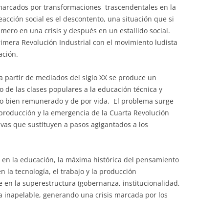
marcados por transformaciones trascendentales en la
eacción social es el descontento, una situación que si
ero en una crisis y después en un estallido social.
rimera Revolución Industrial con el movimiento ludista
ación.
 a partir de mediados del siglo XX se produce un
 de las clases populares a la educación técnica y
ajo bien remunerado y de por vida. El problema surge
 producción y la emergencia de la Cuarta Revolución
ivas que sustituyen a pasos agigantados a los
 en la educación, la máxima histórica del pensamiento
 la tecnología, el trabajo y la producción
te en la superestructura (gobernanza, institucionalidad,
a inapelable, generando una crisis marcada por los