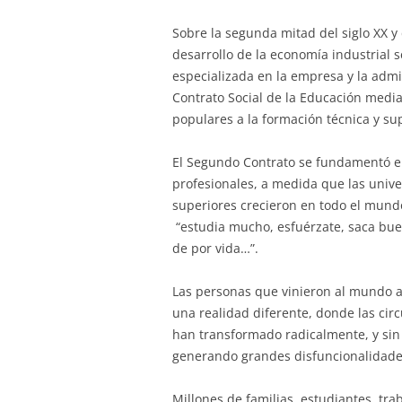
Sobre la segunda mitad del siglo XX y 
desarrollo de la economía industrial 
especializada en la empresa y la adm
Contrato Social de la Educación median
populares a la formación técnica y sup
El Segundo Contrato se fundamentó en
profesionales, a medida que las unive
superiores crecieron en todo el mund
“estudia mucho, esfuérzate, saca bue
de por vida…”.
Las personas que vinieron al mundo a f
una realidad diferente, donde las cir
han transformado radicalmente, y sin
generando grandes disfuncionalidade
Millones de familias, estudiantes, t