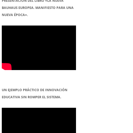
PRESENTACION DEL LIBRO «LA NUEVA
BAUHAUS EUROPEA. MANIFIESTO PARA UNA
NUEVA ÉPOCA».
UN EJEMPLO PRÁCTICO DE INNOVACIÓN
EDUCATIVA SIN ROMPER EL SISTEMA.