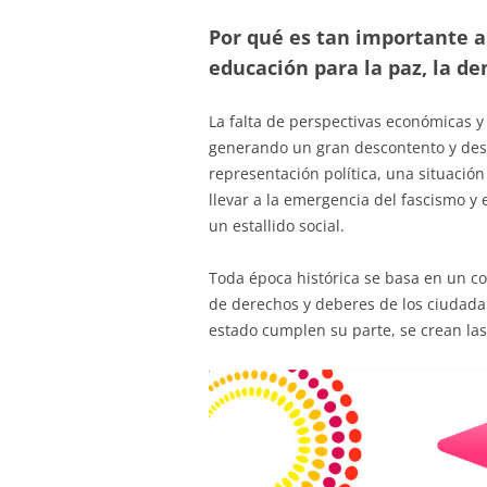
Por qué es tan importante al
educación para la paz, la dem
La falta de perspectivas económicas y 
generando un gran descontento y desaf
representación política, una situaci
llevar a la emergencia del fascismo y
un estallido social.
Toda época histórica se basa en un co
de derechos y deberes de los ciudadan
estado cumplen su parte, se crean las 