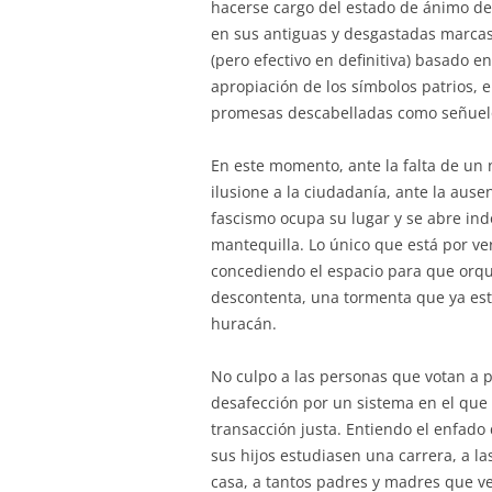
hacerse cargo del estado de ánimo de
en sus antiguas y desgastadas marcas
(pero efectivo en definitiva) basado en
apropiación de los símbolos patrios, e
promesas descabelladas como señuel
En este momento, ante la falta de un 
ilusione a la ciudadanía, ante la aus
fascismo ocupa su lugar y se abre indo
mantequilla. Lo único que está por ver
concediendo el espacio para que orq
descontenta, una tormenta que ya está
huracán.
No culpo a las personas que votan a p
desafección por un sistema en el que 
transacción justa. Entiendo el enfado
sus hijos estudiasen una carrera, a l
casa, a tantos padres y madres que ve