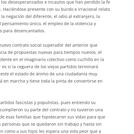
 los desesperanzados e incautos que han perdido la fe
. Haciéndose presente con su burdo e irracional relato
 la negación del diferente, el odio al extranjero, la
l pensamiento único, el empleo de la violencia y
o para desencantados.
nuevo contrato social superador del anterior que
encia de propuestas nuevas para tiempos nuevos, el
lente en el imaginario colectivo como cuchillo en la
 es si la ceguera de los viejos partidos terminará
ueste el estado de ánimo de una ciudadanía muy
 en marcha y tiene toda la pinta de convertirse en
artidos fascistas y populistas, pues entiendo su
cumplieron su parte del contrato y no tuvieron una
 de esas familias que hipotecaron sus vidas para que
as personas que se quedaron sin trabajo y hasta sin
n como a sus hijos les espera una vida peor que a