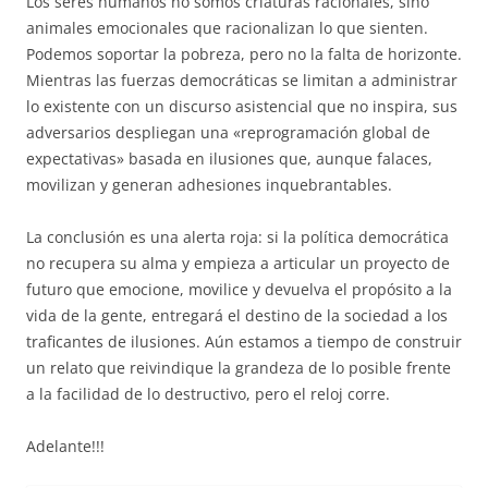
Los seres humanos no somos criaturas racionales, sino
animales emocionales que racionalizan lo que sienten.
Podemos soportar la pobreza, pero no la falta de horizonte.
Mientras las fuerzas democráticas se limitan a administrar
lo existente con un discurso asistencial que no inspira, sus
adversarios despliegan una «reprogramación global de
expectativas» basada en ilusiones que, aunque falaces,
movilizan y generan adhesiones inquebrantables.
La conclusión es una alerta roja: si la política democrática
no recupera su alma y empieza a articular un proyecto de
futuro que emocione, movilice y devuelva el propósito a la
vida de la gente, entregará el destino de la sociedad a los
traficantes de ilusiones. Aún estamos a tiempo de construir
un relato que reivindique la grandeza de lo posible frente
a la facilidad de lo destructivo, pero el reloj corre.
Adelante!!!