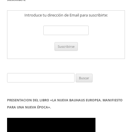
Introduce tu dirección de Email para suscribirte:
Buscar:
PRESENTACION DEL LIBRO «LA NUEVA BAUHAUS EUROPEA. MANIFIESTO
PARA UNA NUEVA ÉPOCA».