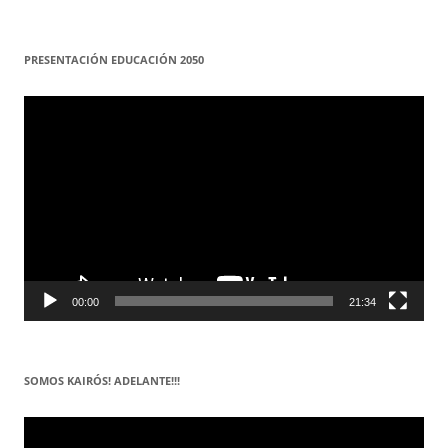
PRESENTACIÓN EDUCACIÓN 2050
Reproductor
de
vídeo
00:00
21:34
SOMOS KAIRÓS! ADELANTE!!!
Reproductor
de