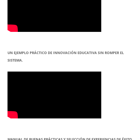
UN EJEMPLO PRÁCTICO DE INNOVACIÓN EDUCATIVA SIN ROMPER EL
SISTEMA.
MANUAL DE BUENAS PRÁCTICAS Y SELECCIÓN DE EXPERIENCIAS DE ÉXITO