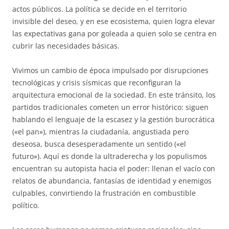
actos públicos. La política se decide en el territorio
invisible del deseo, y en ese ecosistema, quien logra elevar
las expectativas gana por goleada a quien solo se centra en
cubrir las necesidades básicas.
Vivimos un cambio de época impulsado por disrupciones
tecnológicas y crisis sísmicas que reconfiguran la
arquitectura emocional de la sociedad. En este tránsito, los
partidos tradicionales cometen un error histórico: siguen
hablando el lenguaje de la escasez y la gestión burocrática
(«el pan»), mientras la ciudadanía, angustiada pero
deseosa, busca desesperadamente un sentido («el
futuro»). Aquí es donde la ultraderecha y los populismos
encuentran su autopista hacia el poder: llenan el vacío con
relatos de abundancia, fantasías de identidad y enemigos
culpables, convirtiendo la frustración en combustible
político.