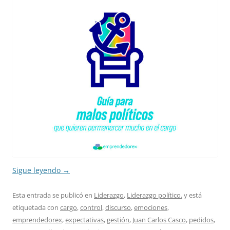
Sigue leyendo
→
Esta entrada se publicó en
Liderazgo
,
Liderazgo político.
y está
etiquetada con
cargo
,
control
,
discurso
,
emociones
,
emprendedorex
,
expectativas
,
gestión
,
Juan Carlos Casco
,
pedidos
,