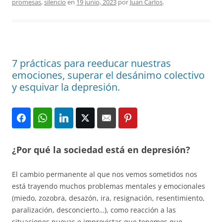
promesas
,
silencio
en
19 junio, 2023
por
Juan Carlos
.
7 prácticas para reeducar nuestras
emociones, superar el desánimo colectivo
y esquivar la depresión.
¿Por qué la sociedad está en depresión?
El cambio permanente al que nos vemos sometidos nos
está trayendo muchos problemas mentales y emocionales
(miedo, zozobra, desazón, ira, resignación, resentimiento,
paralización, desconcierto…), como reacción a las
situaciones nuevas e imprevistas que tenemos que