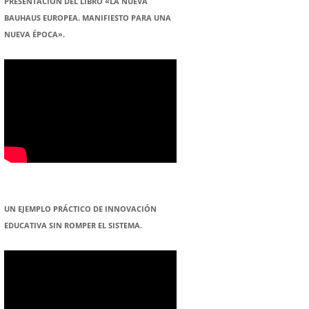
PRESENTACION DEL LIBRO «LA NUEVA
BAUHAUS EUROPEA. MANIFIESTO PARA UNA
NUEVA ÉPOCA».
UN EJEMPLO PRÁCTICO DE INNOVACIÓN
EDUCATIVA SIN ROMPER EL SISTEMA.