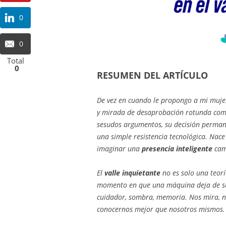
0
0
Total
0
RESUMEN DEL ARTÍCULO
De vez en cuando le propongo a mi muj
y mirada de desaprobación rotunda como
sesudos argumentos, su decisión permane
una simple resistencia tecnológica. Nac
imaginar una
presencia inteligente
cam
El
valle inquietante
no es solo una teorí
momento en que una máquina deja de ser
cuidador, sombra, memoria. Nos mira, no
conocernos mejor que nosotros mismos.