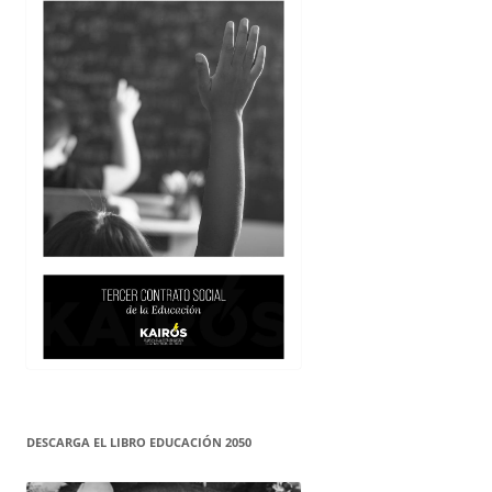
DESCARGA EL LIBRO EDUCACIÓN 2050