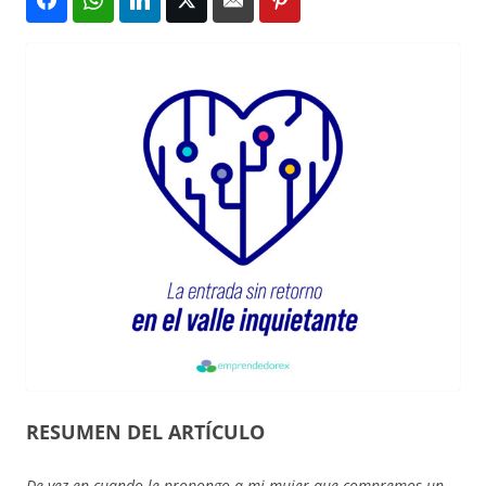
RESUMEN DEL ARTÍCULO
De vez en cuando le propongo a mi mujer que compremos un