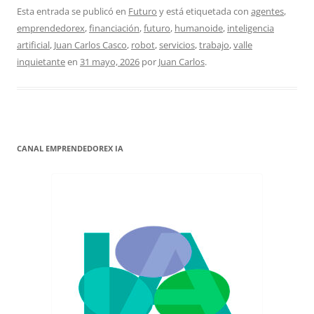
Esta entrada se publicó en
Futuro
y está etiquetada con
agentes
,
emprendedorex
,
financiación
,
futuro
,
humanoide
,
inteligencia
artificial
,
Juan Carlos Casco
,
robot
,
servicios
,
trabajo
,
valle
inquietante
en
31 mayo, 2026
por
Juan Carlos
.
CANAL EMPRENDEDOREX IA