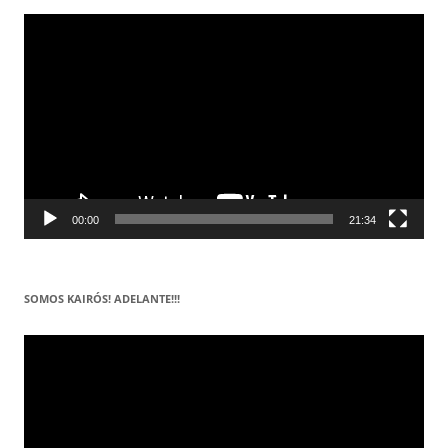
Reproductor
de
vídeo
00:00
21:34
SOMOS KAIRÓS! ADELANTE!!!
Reproductor
de
vídeo