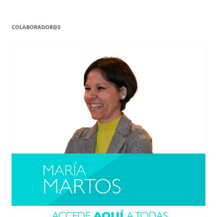
COLABORADOR@S