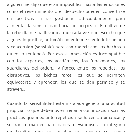
alguien me dijo que eran imposibles, hasta las emociones
como el resentimiento o el despecho pueden convertirse
en positivas si se gestionan adecuadamente para
alimentar la sensibilidad hacia un propósito. El cultivo de
la rebeldía me ha llevado a que cada vez que escucho que
algo es imposible, automáticamente me siento interpelado
y concernido (sensible) para contradecir con los hechos a
quien lo sentenció. Por eso la innovación es incompatible
con los expertos, los académicos, los funcionarios, los
guardianes del orden… y florece entre los rebeldes, los
disruptivos, los bichos raros, los que se permiten
equivocarse y aprender, los que se dan permiso y se
atreven…
Cuando la sensibilidad está instalada genera una actitud
propicia, lo que debemos entrenar a continuación son las
prácticas que mediante repetición se hacen automáticas y
se transforman en habilidades, elevándose a la categoría
de hábitos que se instalan en nuestro ser como