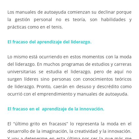
Los manuales de autoayuda comienzan su declinar porque
la gestión personal no es teoría, son habilidades y
prácticas como en el tenis.
El fracaso del aprendizaje del liderazgo.
Lo mismo está ocurriendo en estos momentos con la moda
del liderazgo. En muchos programas de estudios y carreras
universitarias se estudia el liderazgo, pero de aquí no
surgen líderes sino personas con conocimientos teóricos
de liderazgo. Pronto, caerán en desuso y descrédito como
ocurrió con el emprendimiento y manuales de autoayuda.
El fracaso en el aprendizaje de la innovación.
El “último grito en fracasos” lo representa la moda en el
desarrollo de la imaginación, la creatividad y la innovación.
Y voy a detenerme en esta última por ser la que más me