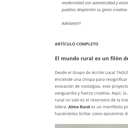
modernidad con autenticidad y visión
pueblos despierten su genio creativo
Adelante!!!
ARTÍCULO COMPLETO
El mundo rural es un filón d
Desde el Grupo de Acción Local TAGUS
enciende una chispa para resignificar 
evocación de nostalgias, este proyect
vanguardia y fuerza creativa. Aquí, l
rural no solo es el reservorio de la tra
lidera.
Alma Rural
es un manifiesto pr
haciéndolos brillar como epicentros d