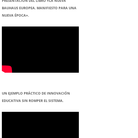
PRESENTACION DEL LIBRO «LA NUEVA
BAUHAUS EUROPEA. MANIFIESTO PARA UNA
NUEVA ÉPOCA».
UN EJEMPLO PRÁCTICO DE INNOVACIÓN
EDUCATIVA SIN ROMPER EL SISTEMA.