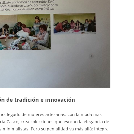
ón de tradición e innovación
no, legado de mujeres artesanas, con la moda más
ria Casco, crea colecciones que evocan la elegancia de
es minimalistas. Pero su genialidad va más allá: integra