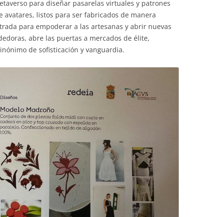
 metaverso para diseñar pasarelas virtuales y patrones
e avatares, listos para ser fabricados de manera
strada para empoderar a las artesanas y abrir nuevas
edoras, abre las puertas a mercados de élite,
inónimo de sofisticación y vanguardia.