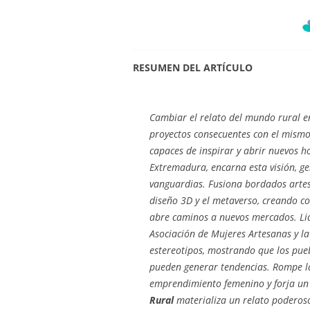
RESUMEN DEL ARTÍCULO
Cambiar el relato del mundo rural e
proyectos consecuentes con el mismo 
capaces de inspirar y abrir nuevos h
Extremadura, encarna esta visión, ge
vanguardias. Fusiona bordados artes
diseño 3D y el metaverso, creando c
abre caminos a nuevos mercados. Lid
Asociación de Mujeres Artesanas y la
estereotipos, mostrando que los pueb
pueden generar tendencias. Rompe la
emprendimiento femenino y forja u
Rural
materializa un relato poderos