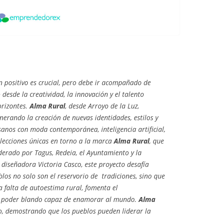
n positivo es crucial, pero debe ir acompañado de
desde la creatividad, la innovación y el talento
orizontes.
Alma Rural
, desde Arroyo de la Luz,
nerando la creación de nuevas identidades, estilos y
anos con moda contemporánea, inteligencia artificial,
olecciones únicas en torno a la marca
Alma Rural
, que
erado por Tagus, Redeia, el Ayuntamiento y la
 diseñadora Victoria Casco, este proyecto desafía
los no solo son el reservorio de tradiciones, sino que
 falta de autoestima rural, fomenta el
n poder blando capaz de enamorar al mundo.
Alma
o, demostrando que los pueblos pueden liderar la