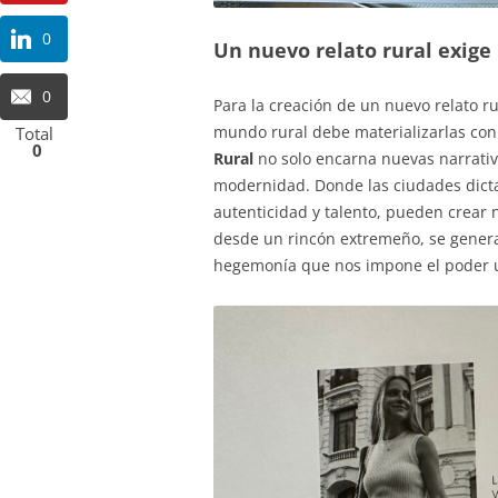
0
Un nuevo relato rural exige
0
Para la creación de un nuevo relato ru
mundo rural debe materializarlas con 
Total
0
Rural
no solo encarna nuevas narrativas
modernidad. Donde las ciudades dicta
autenticidad y talento, pueden crear 
desde un rincón extremeño, se genera 
hegemonía que nos impone el poder 