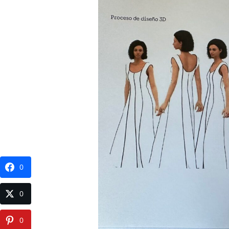
0
0
0