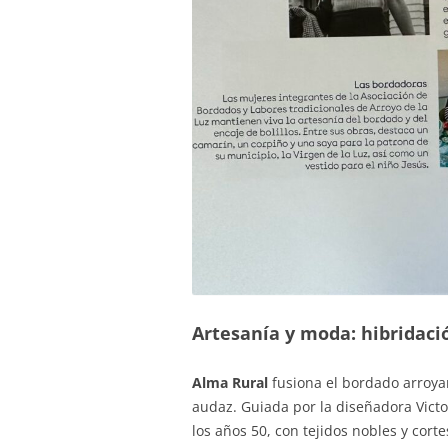
Artesanía y moda: hibridaci
Alma Rural
fusiona el bordado arroya
audaz. Guiada por la diseñadora Victo
los años 50, con tejidos nobles y cort