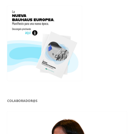
COLABORADOR@S