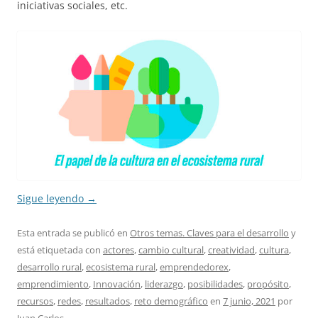
iniciativas sociales, etc.
Sigue leyendo
→
Esta entrada se publicó en
Otros temas. Claves para el desarrollo
y
está etiquetada con
actores
,
cambio cultural
,
creatividad
,
cultura
,
desarrollo rural
,
ecosistema rural
,
emprendedorex
,
emprendimiento
,
Innovación
,
liderazgo
,
posibilidades
,
propósito
,
recursos
,
redes
,
resultados
,
reto demográfico
en
7 junio, 2021
por