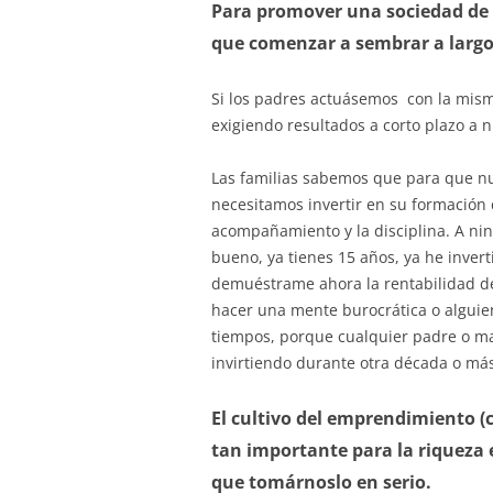
Para promover una sociedad de 
que comenzar a sembrar a largo
Si los padres actuásemos con la misma
exigiendo resultados a corto plazo a 
Las familias sabemos que para que nu
necesitamos invertir en su formación 
acompañamiento y la disciplina. A ning
bueno, ya tienes 15 años, ya he inver
demuéstrame ahora la rentabilidad de l
hacer una mente burocrática o alguie
tiempos, porque cualquier padre o m
invirtiendo durante otra década o más
El cultivo del emprendimiento (c
tan importante para la riqueza
que tomárnoslo en serio.