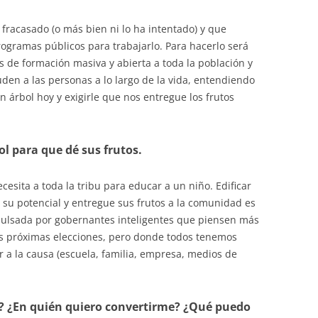
fracasado (o más bien ni lo ha intentado) y que
ogramas públicos para trabajarlo. Para hacerlo será
de formación masiva y abierta a toda la población y
n a las personas a lo largo de la vida, entendiendo
árbol hoy y exigirle que nos entregue los frutos
ol para que dé sus frutos.
cesita a toda la tribu para educar a un niño. Edificar
 su potencial y entregue sus frutos a la comunidad es
pulsada por gobernantes inteligentes que piensen más
as próximas elecciones, pero donde todos tenemos
 a la causa (escuela, familia, empresa, medios de
? ¿En quién quiero convertirme? ¿Qué puedo