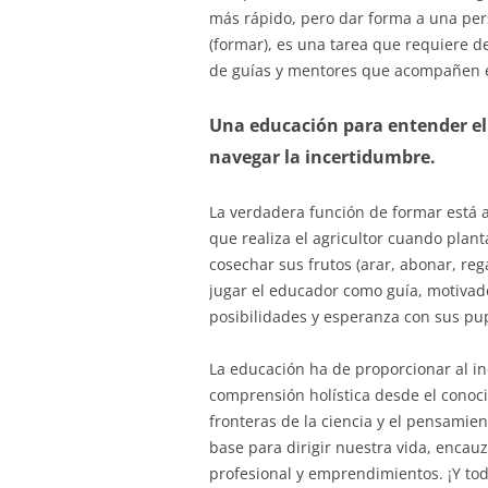
más rápido, pero dar forma a una per
(formar), es una tarea que requiere 
de guías y mentores que acompañen e
Una educación para entender e
navegar la incertidumbre.
La verdadera función de formar está a
que realiza el agricultor cuando plan
cosechar sus frutos (arar, abonar, reg
jugar el educador como guía, motivado
posibilidades y esperanza con sus pup
La educación ha de proporcionar al i
comprensión holística desde el conocimi
fronteras de la ciencia y el pensamie
base para dirigir nuestra vida, encauz
profesional y emprendimientos. ¡Y tod