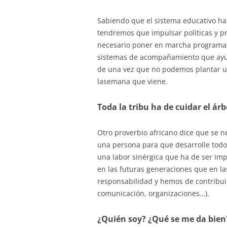
Sabiendo que el sistema educativo ha 
tendremos que impulsar políticas y pr
necesario poner en marcha programas 
sistemas de acompañamiento que ayude
de una vez que no podemos plantar un 
lasemana que viene.
Toda la tribu ha de cuidar el árb
Otro proverbio africano dice que se ne
una persona para que desarrolle todo
una labor sinérgica que ha de ser im
en las futuras generaciones que en l
responsabilidad y hemos de contribuir
comunicación, organizaciones…).
¿Quién soy? ¿Qué se me da bien