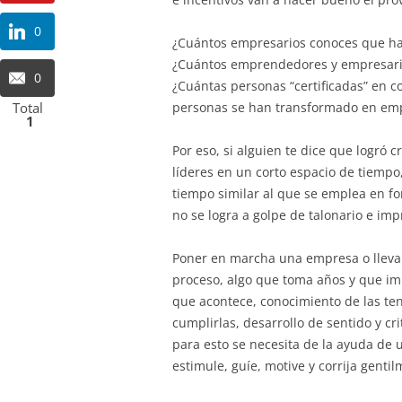
0
¿Cuántos empresarios conoces que hay
¿Cuántos emprendedores y empresaria
0
¿Cuántas personas “certificadas” en c
Total
personas se han transformado en em
1
Por eso, si alguien te dice que logró 
líderes en un corto espacio de tiempo
tiempo similar al que se emplea en fo
no se logra a golpe de talonario e imp
Poner en marcha una empresa o lleva
proceso, algo que toma años y que imp
que acontece, conocimiento de las te
cumplirlas, desarrollo de sentido y cri
para esto se necesita de la ayuda de
estimule, guíe, motive y corrija gentil