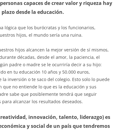
personas capaces de crear valor y riqueza hay
 plazo desde la educación.
 lógica que los burócratas y los funcionarios,
nuestros hijos, el mundo sería una ruina.
estros hijos alcancen la mejor versión de sí mismos,
durante décadas, desde el amor, la paciencia, el
ún padre o madre se le ocurriría decir a su hijo:
tido en tu educación 10 años y 50.000 euros,
a inversión o te saco del colegio. Esto solo lo puede
n que no entiende lo que es la educación y sus
adre sabe que posiblemente tendrá que seguir
 para alcanzar los resultados deseados.
reatividad, innovación, talento, liderazgo) es
 económica y social de un país que tendremos