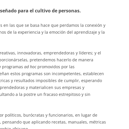
iseñado para el cultivo de personas.
as en las que se basa hace que perdamos la conexión y
onos de la experiencia y la emoción del aprendizaje y la
eativas, innovadoras, emprendedoras y líderes; y el
oporcionárselas, pretendemos hacerlo de manera
 y programas
ad hoc
promovidos por las
señan estos programas son incompetentes, establecen
ricas y resultados imposibles de cumplir, esperando
mprendedoras y materialicen sus empresas y
tando a la postre un fracaso estrepitoso y sin
or políticos, burócratas y funcionarios, en lugar de
, pensando que aplicando recetas, manuales, métricas
verbio africano.