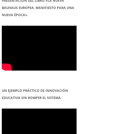
PRESENTACION DEL LIBRO «LA NUEVA
BAUHAUS EUROPEA. MANIFIESTO PARA UNA
NUEVA ÉPOCA».
UN EJEMPLO PRÁCTICO DE INNOVACIÓN
EDUCATIVA SIN ROMPER EL SISTEMA.