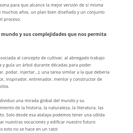
sona para que alcance la mejor versión de sí misma
de muchos años, un plan bien diseñado y un conjunto
l proceso.
l mundo y sus complejidades que nos permita
sociada al concepto de cultivar, al abnegado trabajo
ta y guía un árbol durante décadas para poder
ar, podar, injertar…); una tarea similar a la que debería
r, inspirador, entrenador, mentor y constructor de
ilos.
ndividuo una mirada global del mundo y su
ento de la historia, la naturaleza, la literatura, las
nto. Solo desde esa atalaya podemos tener una sólida
ar nuestras vocaciones y edificar nuestro futuro
o esto no se hace en un rato!