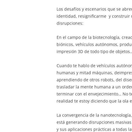
Los desafíos y escenarios que se abr
identidad, resignificarme y construir
disrupciones:
En el campo de la biotecnología, crea
biónicos, vehículos autónomos, produc
impresión 3D de todo tipo de objetos
Cuando te hablo de vehículos autónom
humanas y mitad máquinas, deimpres
aprendiendo de otros robots, del dise
trasladar la mente humana a un orden
terminar con el envejecimiento… No te
realidad te estoy diciendo que la ola e
La convergencia de la nanotecnología,
está generando disrupciones masivas e
y sus aplicaciones prácticas a todas 