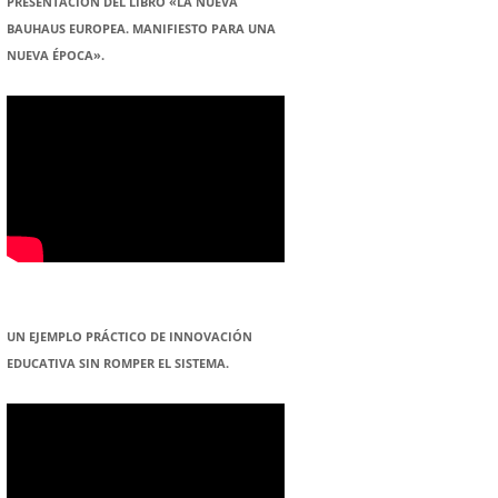
PRESENTACION DEL LIBRO «LA NUEVA
BAUHAUS EUROPEA. MANIFIESTO PARA UNA
NUEVA ÉPOCA».
UN EJEMPLO PRÁCTICO DE INNOVACIÓN
EDUCATIVA SIN ROMPER EL SISTEMA.