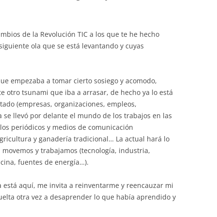
mbios de la Revolución TIC a los que te he hecho
iguiente ola que se está levantando y cuyas
ue empezaba a tomar cierto sosiego y acomodo,
e otro tsunami que iba a arrasar, de hecho ya lo está
tado (empresas, organizaciones, empleos,
la se llevó por delante el mundo de los trabajos en las
 los periódicos y medios de comunicación
agricultura y ganadería tradicional… La actual hará lo
movemos y trabajamos (tecnología, industria,
icina, fuentes de energía…).
a está aquí, me invita a reinventarme y reencauzar mi
uelta otra vez a desaprender lo que había aprendido y