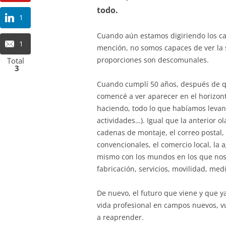
todo.
1
Cuando aún estamos digiriendo los ca
1
mención, no somos capaces de ver la s
proporciones son descomunales.
Total
3
Cuando cumplí 50 años, después de q
comencé a ver aparecer en el horizont
haciendo, todo lo que habíamos levan
actividades…). Igual que la anterior o
cadenas de montaje, el correo postal,
convencionales, el comercio local, la 
mismo con los mundos en los que nos 
fabricación, servicios, movilidad, med
De nuevo, el futuro que viene y que y
vida profesional en campos nuevos, v
a reaprender.