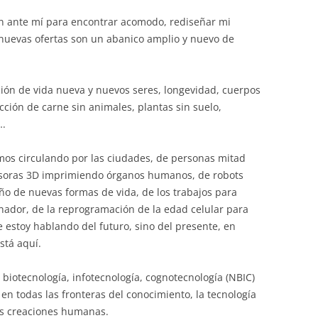
en ante mí para encontrar acomodo, rediseñar mi
 nuevas ofertas son un abanico amplio y nuevo de
ción de vida nueva y nuevos seres, longevidad, cuerpos
ción de carne sin animales, plantas sin suelo,
….
os circulando por las ciudades, de personas mitad
oras 3D imprimiendo órganos humanos, de robots
ño de nuevas formas de vida, de los trabajos para
ador, de la reprogramación de la edad celular para
 estoy hablando del futuro, sino del presente, en
stá aquí.
 biotecnología, infotecnología, cognotecnología (NBIC)
n todas las fronteras del conocimiento, la tecnología
las creaciones humanas.