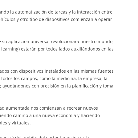
llando la automatización de tareas y la interacción entre
ehículos y otro tipo de dispositivos comienzan a operar
 y su aplicación universal revolucionará nuestro mundo,
earning) estarán por todos lados auxiliándonos en las
os con dispositivos instalados en las mismas fuentes
todos los campos, como la medicina, la empresa, la
; ayudándonos con precisión en la planificación y toma
idad aumentada nos comienzan a recrear nuevos
briendo camino a una nueva economía y haciendo
es y virtuales.
pasará del ámbito del sector financiero a la