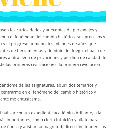
asen las curiosidades y anécdotas de personajes y
ona el fenómeno del cambio histórico, sus procesos y
ón y el progreso humano: los millones de años que
cantes de herramientas y dominio del fuego, el paso de
ores a otra llena de privaciones y pérdida de calidad de
de las primeras civilizaciones, la primera revolución
upándome de las asignaturas, aburridos temarios y
 centrarme en el fenómeno del cambio histórico y
mente me entusiasma.
finalizar con un expediente académico brillante, a la
s importantes, como cierta intuición y olfato para
o de época y atisbar su magnitud, dirección, tendencias