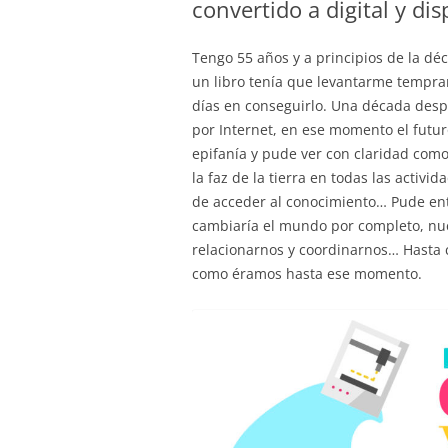
convertido a digital y di
Tengo 55 años y a principios de la dé
un libro tenía que levantarme tempran
días en conseguirlo. Una década des
por Internet, en ese momento el fut
epifanía y pude ver con claridad como
la faz de la tierra en todas las activ
de acceder al conocimiento… Pude en
cambiaría el mundo por completo, nu
relacionarnos y coordinarnos… Hasta 
como éramos hasta ese momento.