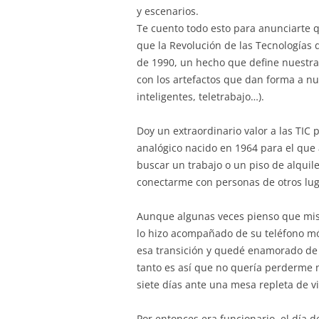
y escenarios.
Te cuento todo esto para anunciarte
que la Revolución de las Tecnologías 
de 1990, un hecho que define nuestra
con los artefactos que dan forma a nue
inteligentes, teletrabajo…).
Doy un extraordinario valor a las TIC
analógico nacido en 1964 para el que
buscar un trabajo o un piso de alquile
conectarme con personas de otros lug
Aunque algunas veces pienso que mis
lo hizo acompañado de su teléfono móv
esa transición y quedé enamorado de 
tanto es así que no quería perderme
siete días ante una mesa repleta de v
Por entonces era funcionario, el día 