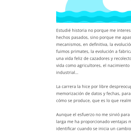
Estudié historia no porque me interes
hechos pasados, sino porque me apasi
mecanismos, en definitiva, la evoluci
fuimos primates, la evolución a fabri
una vida feliz de cazadores y recolect
vida como agricultores, el nacimiento 
industrial…
La carrera la hice por libre despreoc
memorización de datos y fechas, para
cómo se produce, que es lo que real
Aunque el esfuerzo no me sirvió para 
larga me ha proporcionado ventajas má
identificar cuando se inicia un cambi