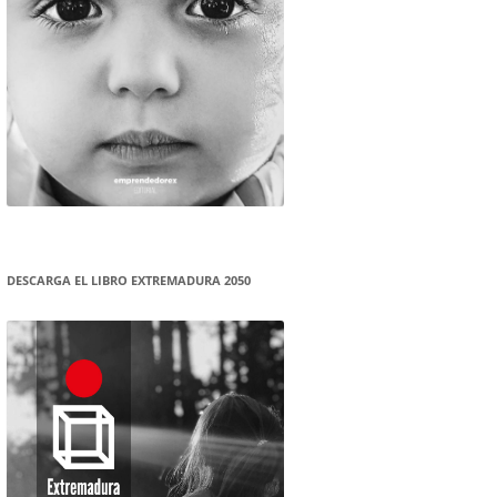
DESCARGA EL LIBRO EXTREMADURA 2050