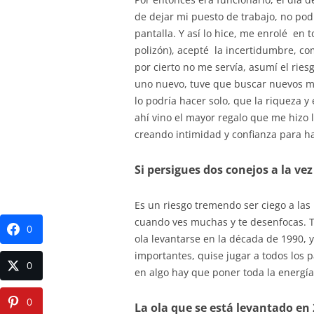
de dejar mi puesto de trabajo, no po
pantalla. Y así lo hice, me enrolé en 
polizón), acepté la incertidumbre, c
por cierto no me servía, asumí el ries
uno nuevo, tuve que buscar nuevos m
lo podría hacer solo, que la riqueza y 
ahí vino el mayor regalo que me hizo
creando intimidad y confianza para h
Si persigues dos conejos a la vez
Es un riesgo tremendo ser ciego a las
cuando ves muchas y te desenfocas. Te
0
ola levantarse en la década de 1990, 
importantes, quise jugar a todos los
0
en algo hay que poner toda la energía
0
La ola que se está levantado e