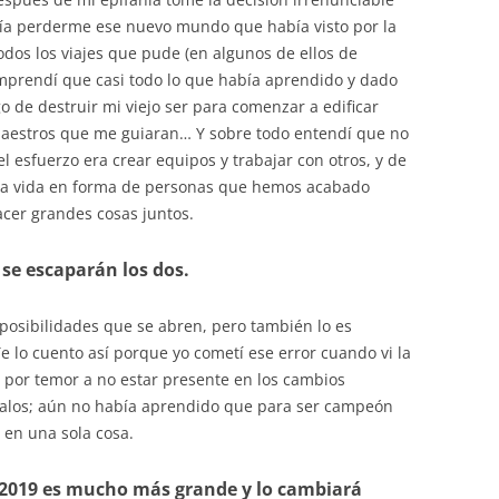
día perderme ese nuevo mundo que había visto por la
todos los viajes que pude (en algunos de ellos de
omprendí que casi todo lo que había aprendido y dado
go de destruir mi viejo ser para comenzar a edificar
aestros que me guiaran… Y sobre todo entendí que no
el esfuerzo era crear equipos y trabajar con otros, y de
 la vida en forma de personas que hemos acabado
acer grandes cosas juntos.
 se escaparán los dos.
 posibilidades que se abren, pero también lo es
 lo cuento así porque yo cometí ese error cuando vi la
y por temor a no estar presente en los cambios
 palos; aún no había aprendido que para ser campeón
 en una sola cosa.
n 2019 es mucho más grande y lo cambiará