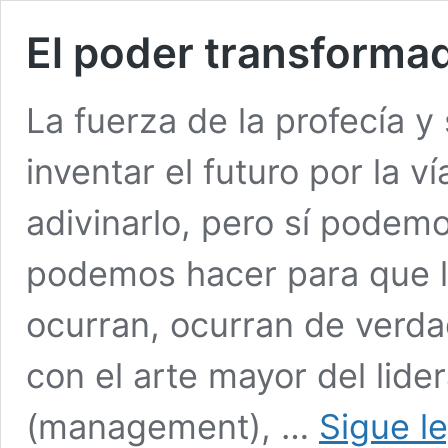
El poder transformad
La fuerza de la profecía 
inventar el futuro por la v
adivinarlo, pero sí podem
podemos hacer para que 
ocurran, ocurran de verda
con el arte mayor del lide
(management), …
Sigue l