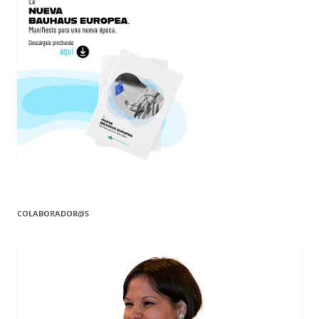
COLABORADOR@S