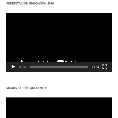
PRESENTACIÓN EDUCACIÓN 2050
Reproductor
de
vídeo
00:00
21:34
SOMOS KAIRÓS! ADELANTE!!!
Reproductor
de
vídeo