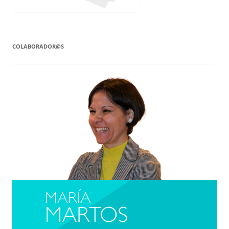
COLABORADOR@S