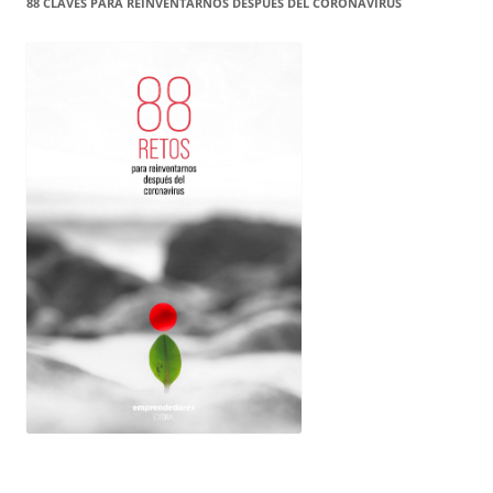
88 CLAVES PARA REINVENTARNOS DESPUÉS DEL CORONAVIRUS