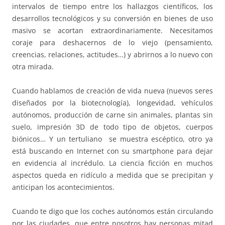
intervalos de tiempo entre los hallazgos científicos, los
desarrollos tecnológicos y su conversión en bienes de uso
masivo se acortan extraordinariamente. Necesitamos
coraje para deshacernos de lo viejo (pensamiento,
creencias, relaciones, actitudes…) y abrirnos a lo nuevo con
otra mirada.
Cuando hablamos de creación de vida nueva (nuevos seres
diseñados por la biotecnología), longevidad, vehículos
autónomos, producción de carne sin animales, plantas sin
suelo, impresión 3D de todo tipo de objetos, cuerpos
biónicos… Y un tertuliano se muestra escéptico, otro ya
está buscando en Internet con su smartphone para dejar
en evidencia al incrédulo. La ciencia ficción en muchos
aspectos queda en ridículo a medida que se precipitan y
anticipan los acontecimientos.
Cuando te digo que los coches autónomos están circulando
por las ciudades, que entre nosotros hay personas mitad