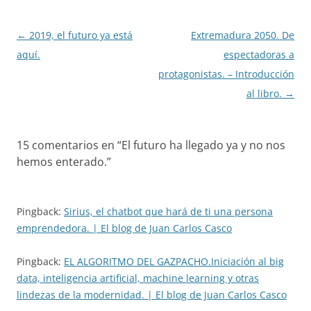
Navegación
←
2019, el futuro ya está
Extremadura 2050. De
de
aquí.
espectadoras a
entradas
protagonistas. – Introducción
al libro.
→
15 comentarios en “
El futuro ha llegado ya y no nos
hemos enterado.
”
Pingback:
Sirius, el chatbot que hará de ti una persona
emprendedora. | El blog de Juan Carlos Casco
Pingback:
EL ALGORITMO DEL GAZPACHO.Iniciación al big
data, inteligencia artificial, machine learning y otras
lindezas de la modernidad. | El blog de Juan Carlos Casco