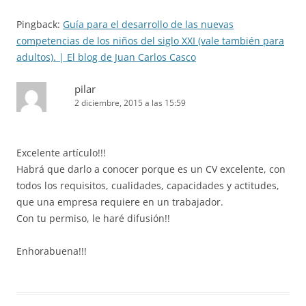
Pingback:
Guía para el desarrollo de las nuevas
competencias de los niños del siglo XXI (vale también para
adultos). | El blog de Juan Carlos Casco
pilar
2 diciembre, 2015 a las 15:59
Excelente artículo!!!
Habrá que darlo a conocer porque es un CV excelente, con
todos los requisitos, cualidades, capacidades y actitudes,
que una empresa requiere en un trabajador.
Con tu permiso, le haré difusión!!
Enhorabuena!!!