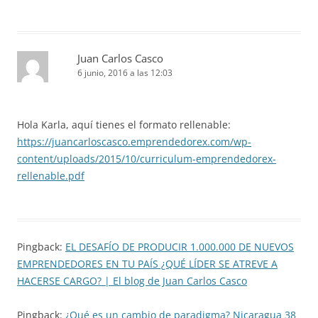
Juan Carlos Casco
6 junio, 2016 a las 12:03
Hola Karla, aquí tienes el formato rellenable:
https://juancarloscasco.emprendedorex.com/wp-
content/uploads/2015/10/curriculum-emprendedorex-
rellenable.pdf
Pingback:
EL DESAFÍO DE PRODUCIR 1.000.000 DE NUEVOS
EMPRENDEDORES EN TU PAÍS ¿QUÉ LÍDER SE ATREVE A
HACERSE CARGO? | El blog de Juan Carlos Casco
Pingback:
¿Qué es un cambio de paradigma? Nicaragua 38