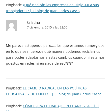
Pingback:
¿Qué pedirán las empresas del siglo XXI a sus
trabajadores? | El blog de Juan Carlos Casco
Cristina
7 diciembre, 2015 a las 22:50
Me parece estupendo pero….. los que estamos sumergidos
en lo que se muere,de qué maners podemos reciclarnos
para poder adaptarnos a estes cambios cuando ni estamos
puestos en redes ni en nada de eso?????
Pingback:
EL CAMBIO RADICAL EN LAS POLÍTICAS
EDUCATIVAS Y DE EMPLEO. | El blog de Juan Carlos Casco
Pingback:
CÓMO SERÁ EL TRABAJO EN EL AÑO 2040. | El