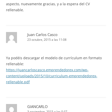
aspecto, nuevamente gracias, y a la espera del CV
rellenable.
Juan Carlos Casco
23 octubre, 2015 a las 11:08
Ya podéis descargar el modelo de currículum en formato
rellenable:
https://juancarloscasco.emprendedorex.com/wp-
content/uploads/2015/10/curriculum-emprendedorex-
rellenable.pdf
GIANCARLO
3 noviembre, 2015 a las 0:37