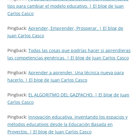
tips para cambiar el modelo educativo. | El blog de Juan
Carlos Casco
Pingback:
Aprender, Emprender, Prosperar. | El blog de
Juan Carlos Casco
Pingback:
Todas las cosas que podrías hacer si aprendieras
las competencias genéricas. | El blog de Juan Carlos Casco
Pingback:
Aprender a aprender. Una técnica nueva para
hacerlo. | El blog de Juan Carlos Casco
Pingback:
EL ALGORITMO DEL GAZPACHO. | El blog de Juan
Carlos Casco
Pingback:
Innovación educativa. Inventando los espacios y
métodos educativos desde la Educación Basada en
Proyectos. | El blog de Juan Carlos Casco