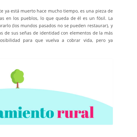
te ya está muerto hace mucho tiempo, es una pieza de
s en los pueblos, lo que queda de él es un fósil. La
aurarlo (los mundos pasados no se pueden restaurar), y
nas de sus señas de identidad con elementos de la más
sibilidad para que vuelva a cobrar vida, pero ya