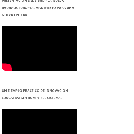
PRESENTACION DEL LIBRO «LA NUEVA
BAUHAUS EUROPEA. MANIFIESTO PARA UNA
NUEVA ÉPOCA».
UN EJEMPLO PRÁCTICO DE INNOVACIÓN
EDUCATIVA SIN ROMPER EL SISTEMA.