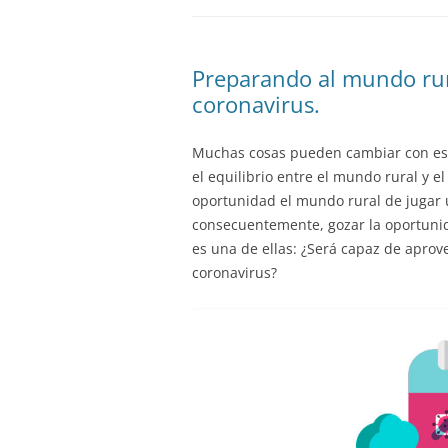
Preparando al mundo rura
coronavirus.
Muchas cosas pueden cambiar con esta c
el equilibrio entre el mundo rural y el
oportunidad el mundo rural de jugar u
consecuentemente, gozar la oportunida
es una de ellas: ¿Será capaz de aprov
coronavirus?