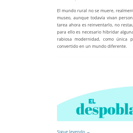
El mundo rural no se muere, realmen
museo, aunque todavía vivan persona
tarea ahora es reinventarlo, no rest
para ello es necesario hibridar algu
rabiosa modernidad, como única po
convertido en un mundo diferente.
Sigue leyendo
→