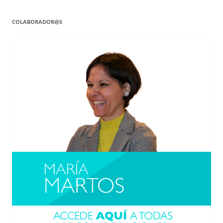
COLABORADOR@S