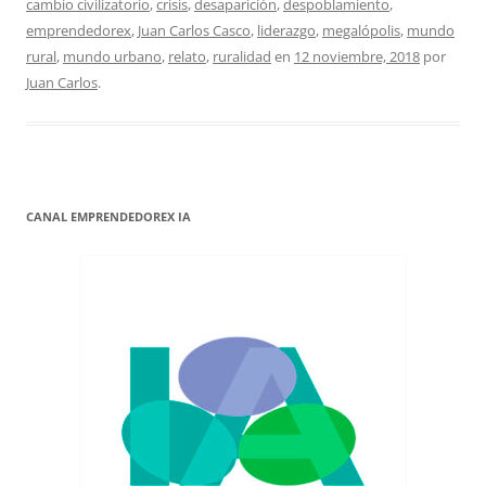
cambio civilizatorio
,
crisis
,
desaparición
,
despoblamiento
,
emprendedorex
,
Juan Carlos Casco
,
liderazgo
,
megalópolis
,
mundo
rural
,
mundo urbano
,
relato
,
ruralidad
en
12 noviembre, 2018
por
Juan Carlos
.
CANAL EMPRENDEDOREX IA