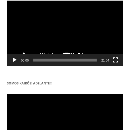
Reproductor
de
vídeo
00:00
21:34
SOMOS KAIRÓS! ADELANTE!!!
Reproductor
de
vídeo