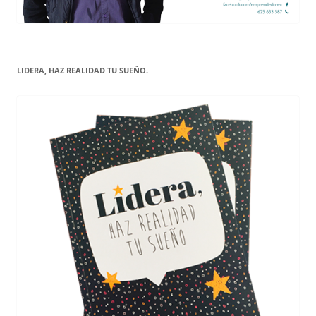
LIDERA, HAZ REALIDAD TU SUEÑO.