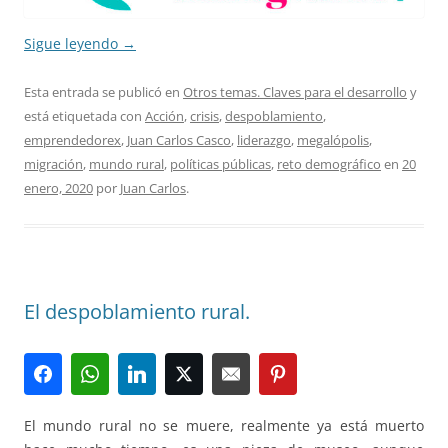
Sigue leyendo
→
Esta entrada se publicó en
Otros temas. Claves para el desarrollo
y
está etiquetada con
Acción
,
crisis
,
despoblamiento
,
emprendedorex
,
Juan Carlos Casco
,
liderazgo
,
megalópolis
,
migración
,
mundo rural
,
políticas públicas
,
reto demográfico
en
20
enero, 2020
por
Juan Carlos
.
El despoblamiento rural.
El mundo rural no se muere, realmente ya está muerto