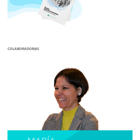
COLABORADOR@S