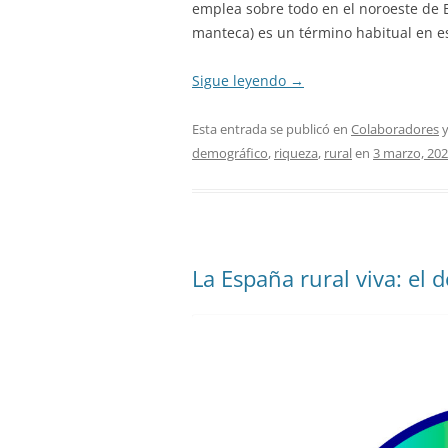
emplea sobre todo en el noroeste de E
manteca) es un término habitual en e
Sigue leyendo
→
Esta entrada se publicó en
Colaboradores
y
demográfico
,
riqueza
,
rural
en
3 marzo, 20
La España rural viva: el 