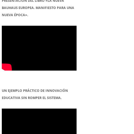
PRESENTACION DEL LIBRO «LA NUEVA
BAUHAUS EUROPEA. MANIFIESTO PARA UNA
NUEVA ÉPOCA».
UN EJEMPLO PRÁCTICO DE INNOVACIÓN
EDUCATIVA SIN ROMPER EL SISTEMA.