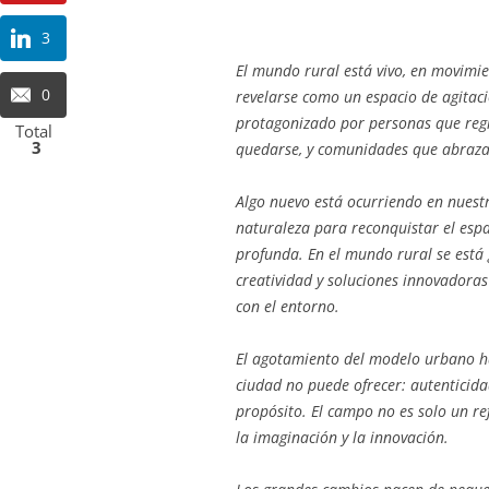
3
El mundo rural está vivo, en movimi
0
revelarse como un espacio de agitaci
protagonizado por personas que regr
Total
3
quedarse, y comunidades que abraza
Algo nuevo está ocurriendo en nuest
naturaleza para reconquistar el espa
profunda. En el mundo rural se está 
creatividad y soluciones innovadora
con el entorno.
El agotamiento del modelo urbano ha
ciudad no puede ofrecer: autenticida
propósito. El campo no es solo un re
la imaginación y la innovación.