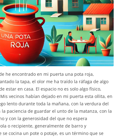
de he encontrado en mi puerta una pota roja,
ntado la tapa, el olor me ha traído la ráfaga de algo
e estar en casa. El espacio no es solo algo físico,
 Mis vecinos habían dejado en mi puerta esta ollita, en
ego lento durante toda la mañana, con la verdura del
la paciencia de guardar el unto de la matanza, con la
no y con la generosidad del que no espera
ola o recipiente, generalmente de barro y
se cocina un pote o potaje, es un término que se