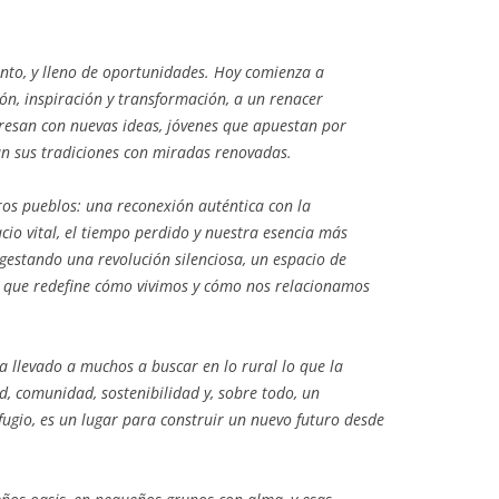
ento, y lleno de oportunidades. Hoy comienza a
ón, inspiración y transformación, a un renacer
esan con nuevas ideas, jóvenes que apuestan por
n sus tradiciones con miradas renovadas.
ros pueblos: una reconexión auténtica con la
cio vital, el tiempo perdido y nuestra esencia más
gestando una revolución silenciosa, un espacio de
s que redefine cómo vivimos y cómo nos relacionamos
 llevado a muchos a buscar en lo rural lo que la
d, comunidad, sostenibilidad y, sobre todo, un
fugio, es un lugar para construir un nuevo futuro desde