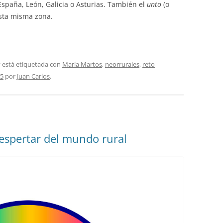
spaña, León, Galicia o Asturias. También el
unto
(o
sta misma zona.
 está etiquetada con
María Martos
,
neorrurales
,
reto
25
por
Juan Carlos
.
despertar del mundo rural