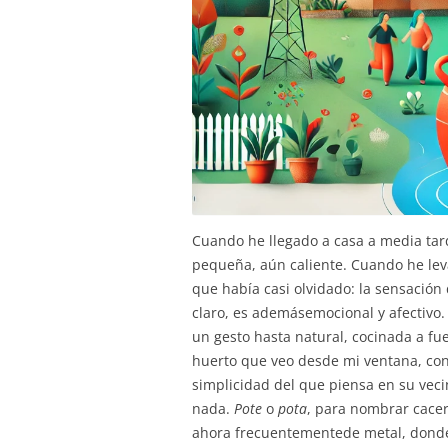
Cuando he llegado a casa a media tar
pequeña, aún caliente. Cuando he leva
que había casi olvidado: la sensación d
claro, es ademásemocional y afectivo.
un gesto hasta natural, cocinada a fu
huerto que veo desde mi ventana, con 
simplicidad del que piensa en su veci
nada.
Pot
e
o
pota
, para nombrar cacer
ahora frecuentementede metal, donde 